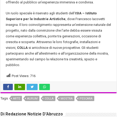
offrendo al pubblico un’esperienza immersiva e condivisa.
Un ruolo speciale è riservato agli studenti dell’
ISIA – Istituto
Superiore per le Industrie Artistiche
, dove Francesco Iacovetti
insegna. Il loro coinvolgimento rappresenta un’estensione naturale del
progetto, nato dalla convinzione che l’arte debba essere vissuta
come esperienza collettiva, ponte tra generazioni, occasione di
crescita e scoperta. Attraverso le loro fotografie, installazioni e
visioni,
COLLA
si arricchisce di nuove prospettive. Gli studenti
partecipano anche all’allestimento e all’organizzazione della mostra,
sperimentando sul campo la relazione tra creatività, spazio e
pubblico.
Post Views:
716
Tags
ARTE
AURUM
COLLA
MOSTRA
PESCARA
Di Redazione Notizie D'Abruzzo