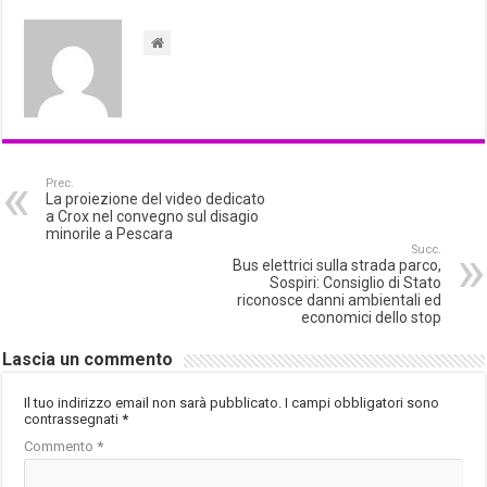
Prec.
La proiezione del video dedicato
a Crox nel convegno sul disagio
minorile a Pescara
Succ.
Bus elettrici sulla strada parco,
Sospiri: Consiglio di Stato
riconosce danni ambientali ed
economici dello stop
Lascia un commento
Il tuo indirizzo email non sarà pubblicato.
I campi obbligatori sono
contrassegnati
*
Commento
*