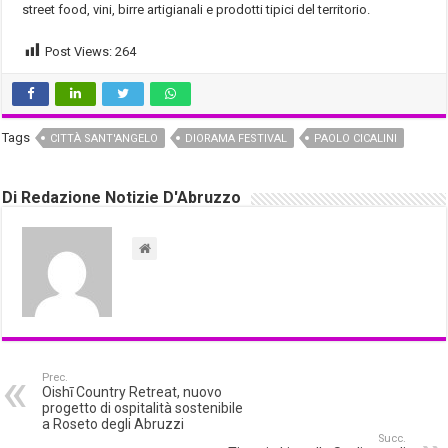
street food, vini, birre artigianali e prodotti tipici del territorio.
Post Views:
264
Tags
CITTÀ SANT'ANGELO
DIORAMA FESTIVAL
PAOLO CICALINI
Di Redazione Notizie D'Abruzzo
Prec.
Oishī Country Retreat, nuovo
progetto di ospitalità sostenibile
a Roseto degli Abruzzi
Succ.