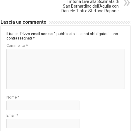
Tintoria Live alla Scalinata di
San Bernardino dell’Aquila con
Daniele Tinti e Stefano Rapone
Lascia un commento
Il tuo indirizzo email non sarà pubblicato.
I campi obbligatori sono
contrassegnati
*
Commento
*
Nome
*
Email
*