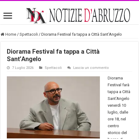
Home
/
Spettacoli
/
Diorama Festival fa tappa a Città Sant’Angelo
Diorama Festival fa tappa a Città
Sant’Angelo
7 Luglio 2026
Spettacoli
Lascia un commento
Diorama
Festival farà
tappa a Città
Sant’Angelo
venerdì 10
luglio, dalle
ore 18, nel
centro
storico del