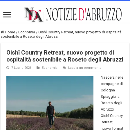
Home
/
Economia
/
Oishī Country Retreat, nuovo progetto di ospitalità
sostenibile a Roseto degli Abruzzi
Oishī Country Retreat, nuovo progetto di
ospitalità sostenibile a Roseto degli Abruzzi
7 Luglio 2026
Economia
Lascia un commento
Nascerà nelle
campagne di
Cologna
Spiaggia, a
Roseto degli
Abruzzi,
Oishī Country
Retreat,
nuovo format