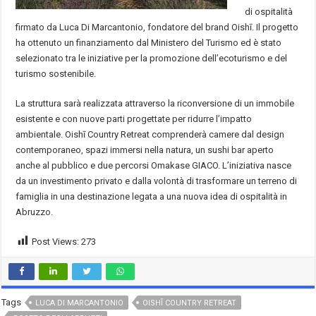
di ospitalità
firmato da Luca Di Marcantonio, fondatore del brand Oishī. Il progetto
ha ottenuto un finanziamento dal Ministero del Turismo ed è stato
selezionato tra le iniziative per la promozione dell’ecoturismo e del
turismo sostenibile.
La struttura sarà realizzata attraverso la riconversione di un immobile
esistente e con nuove parti progettate per ridurre l’impatto
ambientale. Oishī Country Retreat comprenderà camere dal design
contemporaneo, spazi immersi nella natura, un sushi bar aperto
anche al pubblico e due percorsi Omakase GIACO. L’iniziativa nasce
da un investimento privato e dalla volontà di trasformare un terreno di
famiglia in una destinazione legata a una nuova idea di ospitalità in
Abruzzo.
Post Views:
273
Tags
LUCA DI MARCANTONIO
OISHĪ COUNTRY RETREAT