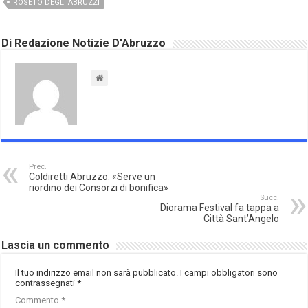
ROSETO DEGLI ABRUZZI
Di Redazione Notizie D'Abruzzo
Prec.
Coldiretti Abruzzo: «Serve un
riordino dei Consorzi di bonifica»
Succ.
Diorama Festival fa tappa a
Città Sant’Angelo
Lascia un commento
Il tuo indirizzo email non sarà pubblicato.
I campi obbligatori sono
contrassegnati
*
Commento
*