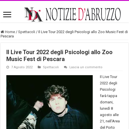
Home
/
Spettacoli
/
Il Live Tour 2022 degli Psicologi allo Zoo Music Fest di
Pescara
Il Live Tour 2022 degli Psicologi allo Zoo
Music Fest di Pescara
7 Agosto 2022
Spettacoli
Lascia un commento
Il Live Tour
2022 degli
Psicologi
farà tappa
domani,
lunedì 8
agosto alle
21, nell’Area
del Porto