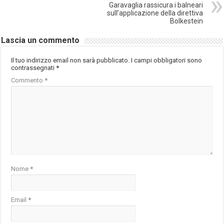
Garavaglia rassicura i balneari
sull’applicazione della direttiva
Bolkestein
Lascia un commento
Il tuo indirizzo email non sarà pubblicato.
I campi obbligatori sono
contrassegnati
*
Commento
*
Nome
*
Email
*