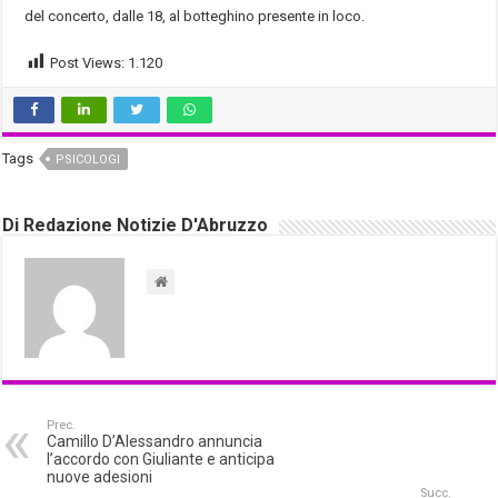
del concerto, dalle 18, al botteghino presente in loco.
Post Views:
1.120
Tags
PSICOLOGI
Di Redazione Notizie D'Abruzzo
Prec.
Camillo D’Alessandro annuncia
l’accordo con Giuliante e anticipa
nuove adesioni
Succ.