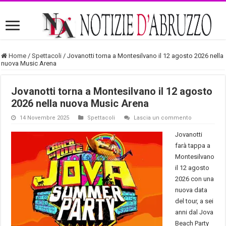
Home
/
Spettacoli
/
Jovanotti torna a Montesilvano il 12 agosto 2026 nella
nuova Music Arena
Jovanotti torna a Montesilvano il 12 agosto
2026 nella nuova Music Arena
14 Novembre 2025
Spettacoli
Lascia un commento
Jovanotti
farà tappa a
Montesilvano
il 12 agosto
2026 con una
nuova data
del tour, a sei
anni dal Jova
Beach Party