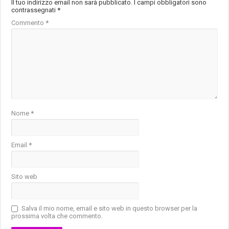
Il tuo indirizzo email non sarà pubblicato.
I campi obbligatori sono
contrassegnati
*
Commento
*
Nome
*
Email
*
Sito web
Salva il mio nome, email e sito web in questo browser per la
prossima volta che commento.