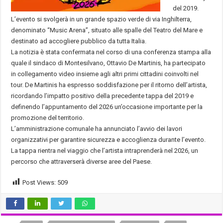
del 2019.
L’evento si svolgerà in un grande spazio verde di via Inghilterra,
denominato “Music Arena”, situato alle spalle del Teatro del Mare e
destinato ad accogliere pubblico da tutta Italia.
La notizia è stata confermata nel corso di una conferenza stampa alla
quale il sindaco di Montesilvano, Ottavio De Martinis, ha partecipato
in collegamento video insieme agli altri primi cittadini coinvolti nel
tour. De Martinis ha espresso soddisfazione per il ritorno dell’artista,
ricordando l’impatto positivo della precedente tappa del 2019 e
definendo l’appuntamento del 2026 un’occasione importante per la
promozione del territorio.
L’amministrazione comunale ha annunciato l’avvio dei lavori
organizzativi per garantire sicurezza e accoglienza durante l’evento.
La tappa rientra nel viaggio che l’artista intraprenderà nel 2026, un
percorso che attraverserà diverse aree del Paese.
Post Views:
509