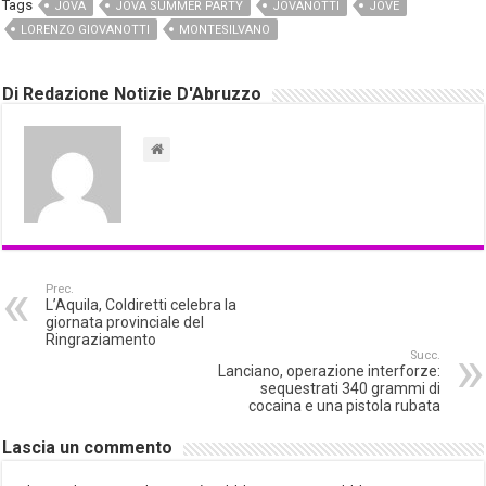
Tags
JOVA
JOVA SUMMER PARTY
JOVANOTTI
JOVE
LORENZO GIOVANOTTI
MONTESILVANO
Di Redazione Notizie D'Abruzzo
Prec.
L’Aquila, Coldiretti celebra la
giornata provinciale del
Ringraziamento
Succ.
Lanciano, operazione interforze:
sequestrati 340 grammi di
cocaina e una pistola rubata
Lascia un commento