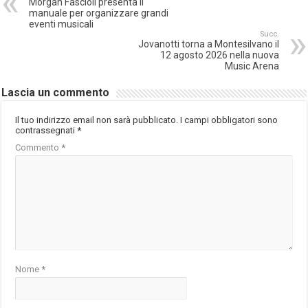
Morgan Fascioli presenta il
manuale per organizzare grandi
eventi musicali
Succ.
Jovanotti torna a Montesilvano il
12 agosto 2026 nella nuova
Music Arena
Lascia un commento
Il tuo indirizzo email non sarà pubblicato.
I campi obbligatori sono
contrassegnati
*
Commento
*
Nome
*