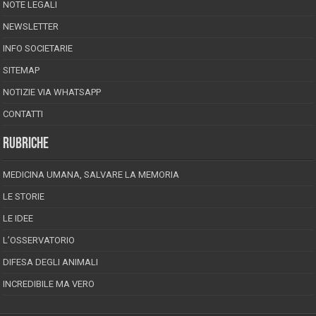
NOTE LEGALI
NEWSLETTER
INFO SOCIETARIE
SITEMAP
NOTIZIE VIA WHATSAPP
CONTATTI
RUBRICHE
MEDICINA UMANA, SALVARE LA MEMORIA
LE STORIE
LE IDEE
L’OSSERVATORIO
DIFESA DEGLI ANIMALI
INCREDIBILE MA VERO