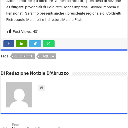
Alfonso Raffaele, il direttore Domenico Roselli, i presidenti di sezione
e i dirigenti provinciali di Coldiretti Donne Impresa, Giovani Impresa e
Pensionati. Saranno presenti anche il presidente regionale di Coldiretti
Pietropaolo Martinelli e il direttore Marino Pilati.
Post Views:
401
Tags
COLDIRETTI.
L'AQUILA
Di Redazione Notizie D'Abruzzo
Prec.