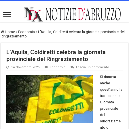
Home
/
Economia
/
L’Aquila, Coldiretti celebra la giornata provinciale del
Ringraziamento
L’Aquila, Coldiretti celebra la giornata
provinciale del Ringraziamento
14 Novembre 2025
Economia
Lascia un commento
Si rinnova
anche
quest’anno la
tradizionale
Giornata
provinciale
del
Ringraziame
nto di