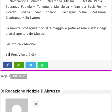
– Sarchiapone Mimmo – Scarpone Miriam – Silvestri Paola –
Speranza Fabiola – Torlontano Marialuisa – Van der Beek Pien –
Vicaretti Luciana – Viani Edoardo – Zaccagnini Maria – Zazzeroni
Gianfranco – Zu Symon.
La mostra proseguirà fino al 1 maggio e potrà essere visitata negli
orari di apertura del Museo.
Per info. 3271449954.
Post Views:
2.934
Tags
ABRUZZO
Di Redazione Notizie D'Abruzzo