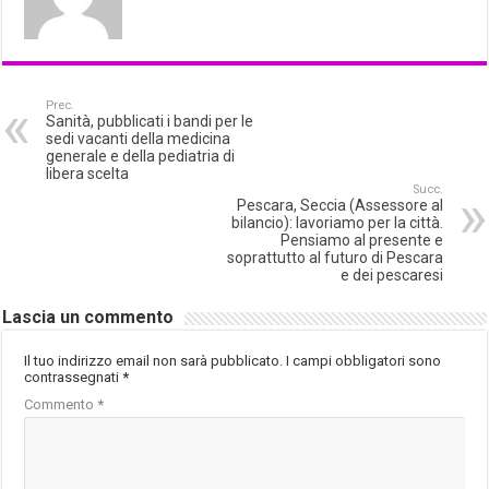
Prec.
Sanità, pubblicati i bandi per le
sedi vacanti della medicina
generale e della pediatria di
libera scelta
Succ.
Pescara, Seccia (Assessore al
bilancio): lavoriamo per la città.
Pensiamo al presente e
soprattutto al futuro di Pescara
e dei pescaresi
Lascia un commento
Il tuo indirizzo email non sarà pubblicato.
I campi obbligatori sono
contrassegnati
*
Commento
*