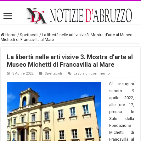
Home
/
Spettacoli
/
La libertà nelle arti visive 3. Mostra d’arte al Museo
Michetti di Francavilla al Mare
La libertà nelle arti visive 3. Mostra d’arte al
Museo Michetti di Francavilla al Mare
8 Aprile 2022
Spettacoli
Lascia un commento
Si inaugura
sabato 9
aprile 2022,
alle ore 17,
presso le
Sale della
Fondazione
Michetti di
Francavilla al