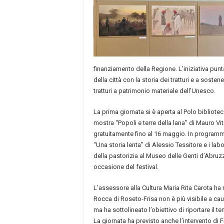
finanziamento della Regione. L’iniziativa punt
della città con la storia dei tratturi e a sosten
tratturi a patrimonio materiale dell’Unesco.
La prima giornata si è aperta al Polo bibliotec
mostra “Popoli e terre della lana” di Mauro Vita
gratuitamente fino al 16 maggio. In programm
“Una storia lenta” di Alessio Tessitore e i labo
della pastorizia al Museo delle Genti d’Abruz
occasione del festival.
L’assessore alla Cultura Maria Rita Carota ha r
Rocca di Roseto-Frisa non è più visibile a ca
ma ha sottolineato l’obiettivo di riportare il t
La giornata ha previsto anche l’intervento di 