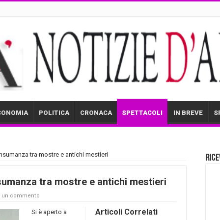
CONOMIA
POLITICA
CRONACA
SPETTACOLI
IN BREVE
S
ansumanza tra mostre e antichi mestieri
Rice
sumanza tra mostre e antichi mestieri
a un commento
Articoli Correlati
Si è aperto a