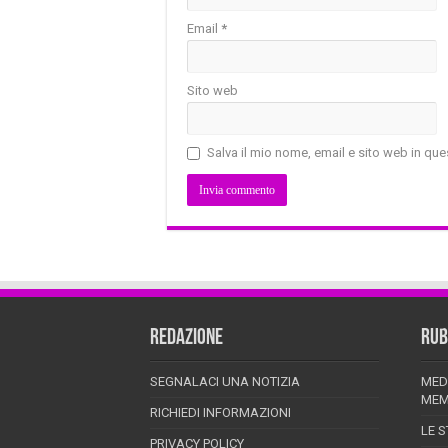
Email
*
Sito web
Salva il mio nome, email e sito web in q
REDAZIONE
RUB
SEGNALACI UNA NOTIZIA
MED
MEM
RICHIEDI INFORMAZIONI
LE S
PRIVACY POLICY