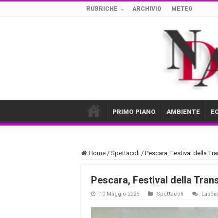
RUBRICHE
ARCHIVIO
METEO
PRIMO PIANO
AMBIENTE
E
Home
/
Spettacoli
/
Pescara, Festival della Tr
Pescara, Festival della Tran
10 Maggio 2026
Spettacoli
Lasci