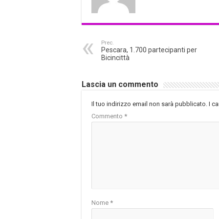
Prec.
Pescara, 1.700 partecipanti per
Bicincittà
Lascia un commento
Il tuo indirizzo email non sarà pubblicato.
I c
Commento
*
Nome
*