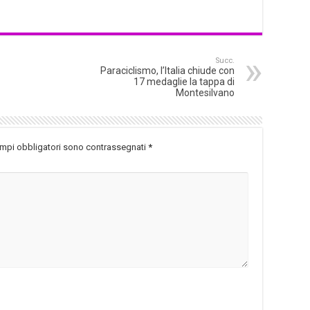
Succ.
Paraciclismo, l’Italia chiude con
17 medaglie la tappa di
Montesilvano
ampi obbligatori sono contrassegnati
*