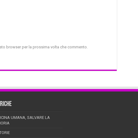
uesto browser per la prossima volta che commento.
RICHE
ICINA UMANA, SALVARE LA
ORIA
TORIE