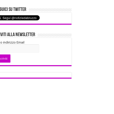
uici su Twitter
iviti alla Newsletter
tuo indirizzo Email