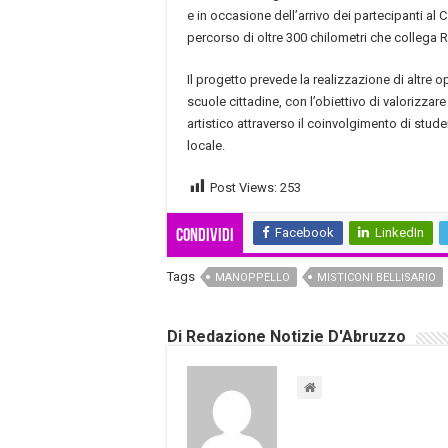
e in occasione dell’arrivo dei partecipanti al 
percorso di oltre 300 chilometri che collega
Il progetto prevede la realizzazione di altre o
scuole cittadine, con l’obiettivo di valorizzare
artistico attraverso il coinvolgimento di stud
locale.
Post Views:
253
Facebook
LinkedIn
Condividi
Tags
MANOPPELLO
MISTICONI BELLISARIO
Di Redazione Notizie D'Abruzzo