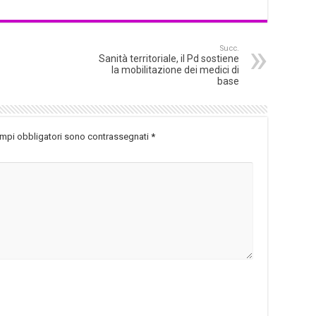
Succ.
Sanità territoriale, il Pd sostiene
la mobilitazione dei medici di
base
ampi obbligatori sono contrassegnati
*