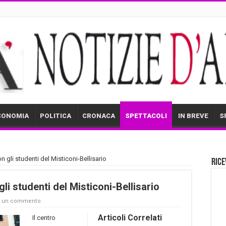
CONOMIA
POLITICA
CRONACA
SPETTACOLI
IN BREVE
S
 gli studenti del Misticoni-Bellisario
Rice
li studenti del Misticoni-Bellisario
a un commento
Articoli Correlati
Il centro