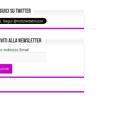
uici su Twitter
iviti alla Newsletter
tuo indirizzo Email