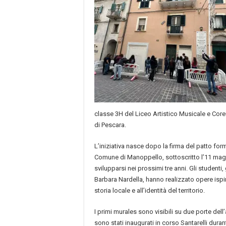
classe 3H del Liceo Artistico Musicale e Coreu
di Pescara.
L’iniziativa nasce dopo la firma del patto format
Comune di Manoppello, sottoscritto l’11 mag
svilupparsi nei prossimi tre anni. Gli studenti
Barbara Nardella, hanno realizzato opere ispir
storia locale e all’identità del territorio.
I primi murales sono visibili su due porte dell
sono stati inaugurati in corso Santarelli duran