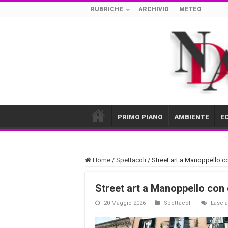
RUBRICHE
ARCHIVIO
METEO
PRIMO PIANO
AMBIENTE
E
Home
/
Spettacoli
/
Street art a Manoppello con
Street art a Manoppello con g
20 Maggio 2026
Spettacoli
Lasci