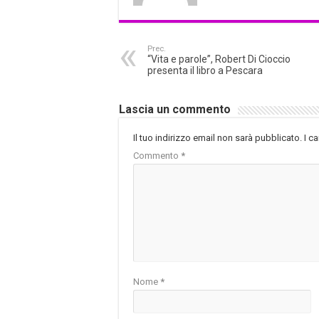
Prec.
“Vita e parole”, Robert Di Cioccio
presenta il libro a Pescara
Lascia un commento
Il tuo indirizzo email non sarà pubblicato.
I c
Commento
*
Nome
*