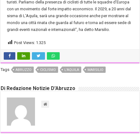
turisti. Parliamo della presenza di ciclisti di tutte le squadre d’Europa
con un movimento dal forte impatto economico. Il 2029, a 20 anni dal
sisma di L’Aquila, sarà una grande occasione anche per mostrare al
mondo una città rinata che guarda al futuro e torna ad essere sede di
grandi eventi nazionali e internazionali”, ha detto Marsilio.
Post Views:
1.325
Tags
ABRUZZO
CICLISMO
L'AQUILA
MARSILIO
Di Redazione Notizie D'Abruzzo