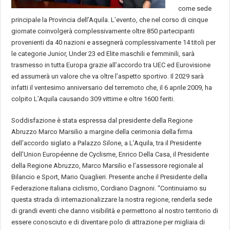
come sede
principale la Provincia dell’Aquila. L’evento, che nel corso di cinque
giornate coinvolgerà complessivamente oltre 850 partecipanti
provenienti da 40 nazioni e assegnerà complessivamente 14 titoli per
le categorie Junior, Under 23 ed Elite maschili e femminili, sarà
trasmesso in tutta Europa grazie all’accordo tra UEC ed Eurovisione
ed assumerà un valore che va oltre l’aspetto sportivo. Il 2029 sarà
infatti il ventesimo anniversario del terremoto che, il 6 aprile 2009, ha
colpito L’Aquila causando 309 vittime e oltre 1600 feriti.
Soddisfazione è stata espressa dal presidente della Regione
Abruzzo Marco Marsilio a margine della cerimonia della firma
dell’accordo siglato a Palazzo Silone, a L’Aquila, tra il Presidente
dell’Union Européenne de Cyclisme, Enrico Della Casa, il Presidente
della Regione Abruzzo, Marco Marsilio e l’assessore regionale al
Bilancio e Sport, Mario Quaglieri. Presente anche il Presidente della
Federazione italiana ciclismo, Cordiano Dagnoni. “Continuiamo su
questa strada di internazionalizzare la nostra regione, renderla sede
di grandi eventi che danno visibilità e permettono al nostro territorio di
essere conosciuto e di diventare polo di attrazione per migliaia di