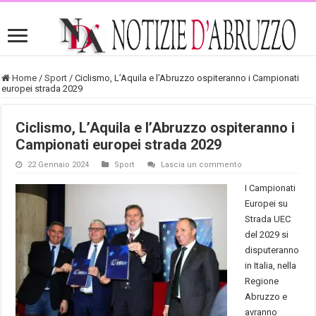
Home
/
Sport
/
Ciclismo, L’Aquila e l’Abruzzo ospiteranno i Campionati
europei strada 2029
Ciclismo, L’Aquila e l’Abruzzo ospiteranno i
Campionati europei strada 2029
22 Gennaio 2024
Sport
Lascia un commento
I Campionati
Europei su
Strada UEC
del 2029 si
disputeranno
in Italia, nella
Regione
Abruzzo e
avranno