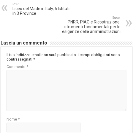
Prec.
Liceo del Made in Italy, 6 Istituti
in 3 Province
Succ.
PNRR, PIAO e Ricostruzione,
strumenti fondamentali per le
esigenze delle amministrazioni
Lascia un commento
Il tuo indirizzo email non sarà pubblicato.
I campi obbligatori sono
contrassegnati
*
Commento
*
Nome
*