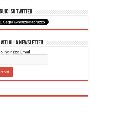
uici su Twitter
iviti alla Newsletter
tuo indirizzo Email