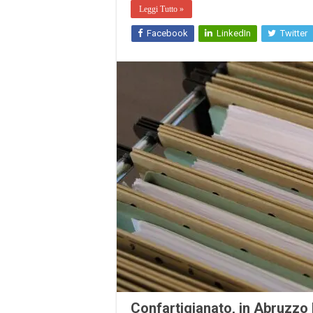
Leggi Tutto »
Facebook
LinkedIn
Twitter
Confartigianato, in Abruzzo 