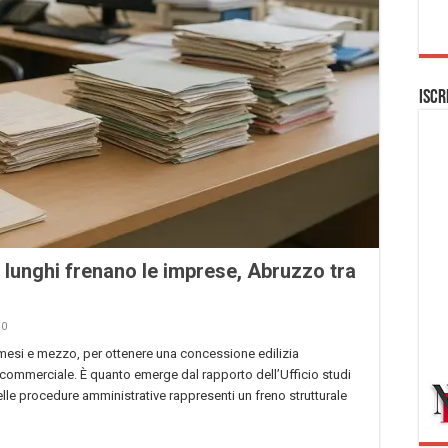
Iscr
i lunghi frenano le imprese, Abruzzo tra
0
ei mesi e mezzo, per ottenere una concessione edilizia
commerciale. È quanto emerge dal rapporto dell’Ufficio studi
lle procedure amministrative rappresenti un freno strutturale