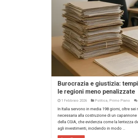
Burocrazia e giustizia: temp
le regioni meno penalizzate
1 Febbraio 2026
Politica
,
Primo Piano
In Italia servono in media 198 giorni, oltre s
necessaria alla costruzione di un capannone 
della CGIA, che evidenzia come la lentezza de
agli investimenti, incidendo in modo …