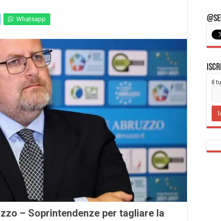
@Seg
Whatsapp
Iscr
Il 
zzo – Soprintendenze per tagliare la