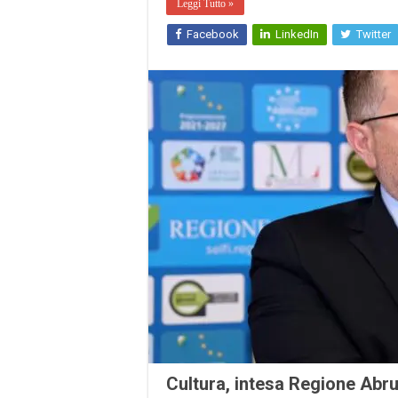
Leggi Tutto »
Facebook
LinkedIn
Twitter
Cultura, intesa Regione Abru