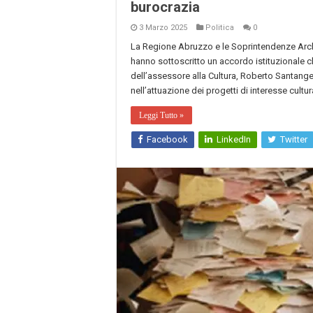
burocrazia
3 Marzo 2025
Politica
0
La Regione Abruzzo e le Soprintendenze Archeo
hanno sottoscritto un accordo istituzionale ch
dell’assessore alla Cultura, Roberto Santangel
nell’attuazione dei progetti di interesse cultur
Leggi Tutto »
Facebook
LinkedIn
Twitter