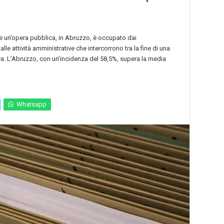
re un’opera pubblica, in Abruzzo, è occupato dai
le attività amministrative che intercorrono tra la fine di una
iva. L’Abruzzo, con un’incidenza del 58,5%, supera la media
Whatsapp