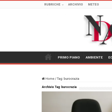
RUBRICHE
ARCHIVIO
METEO
PRIMO PIANO
AMBIENTE
E
Home
/
Tag:
burocrazia
Archivio Tag:
burocrazia