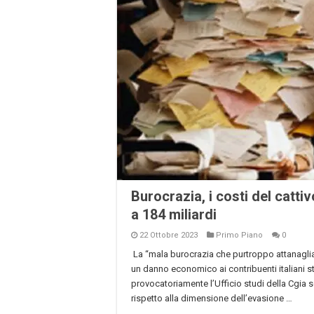
Burocrazia, i costi del catt
a 184 miliardi
22 Ottobre 2023
Primo Piano
0
La “mala burocrazia che purtroppo attanaglia
un danno economico ai contribuenti italiani st
provocatoriamente l’Ufficio studi della Cgia s
rispetto alla dimensione dell’evasione …