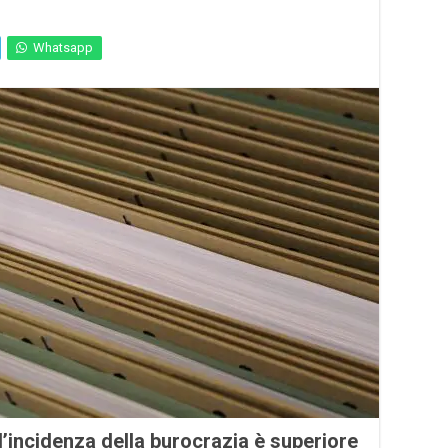
Whatsapp
l’incidenza della burocrazia è superiore