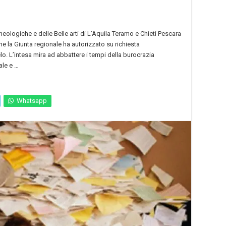
logiche e delle Belle arti di L’Aquila Teramo e Chieti Pescara
e la Giunta regionale ha autorizzato su richiesta
o. L’intesa mira ad abbattere i tempi della burocrazia
ale e …
Whatsapp