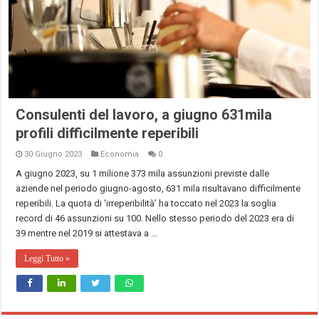
Consulenti del lavoro, a giugno 631mila
profili difficilmente reperibili
30 Giugno 2023
Economia
0
A giugno 2023, su 1 milione 373 mila assunzioni previste dalle
aziende nel periodo giugno-agosto, 631 mila risultavano difficilmente
reperibili. La quota di ‘irreperibilità’ ha toccato nel 2023 la soglia
record di 46 assunzioni su 100. Nello stesso periodo del 2023 era di
39 mentre nel 2019 si attestava a …
Leggi Tutto »