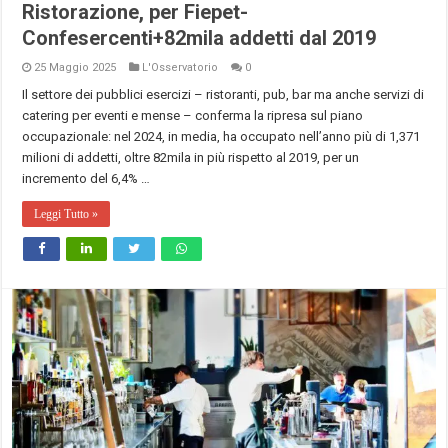
Ristorazione, per Fiepet-
Confesercenti+82mila addetti dal 2019
25 Maggio 2025
L'Osservatorio
0
Il settore dei pubblici esercizi – ristoranti, pub, bar ma anche servizi di
catering per eventi e mense – conferma la ripresa sul piano
occupazionale: nel 2024, in media, ha occupato nell’anno più di 1,371
milioni di addetti, oltre 82mila in più rispetto al 2019, per un
incremento del 6,4% …
Leggi Tutto »