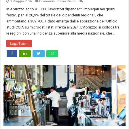
3 Maggio 2026
Economia
,
Primo Piano
0
In Abruzzo sono 81.300 i lavoratori dipendenti impiegati nei giorni
festivi, pari al 20,9% del totale dei dipendenti regionali, che
ammontano a 389.700. Il dato emerge dall’elaborazione dell’Ufficio
studi CGIA su microdati Istat, riferita al 2024. L’Abruzzo si colloca tra
le regioni con una incidenza superiore alla media nazionale, che …
Leggi Tutto »