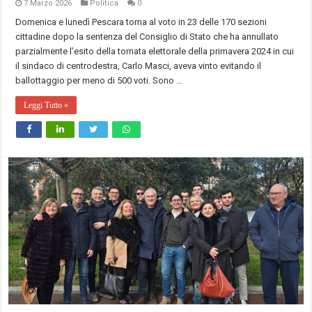
7 Marzo 2026
Politica
0
Domenica e lunedì Pescara torna al voto in 23 delle 170 sezioni
cittadine dopo la sentenza del Consiglio di Stato che ha annullato
parzialmente l’esito della tornata elettorale della primavera 2024 in cui
il sindaco di centrodestra, Carlo Masci, aveva vinto evitando il
ballottaggio per meno di 500 voti. Sono …
Leggi Tutto »