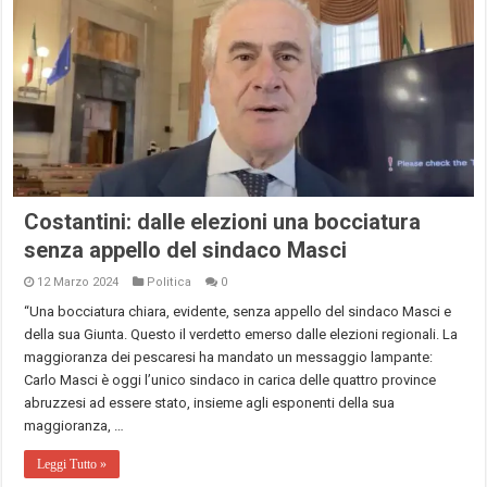
Costantini: dalle elezioni una bocciatura
senza appello del sindaco Masci
12 Marzo 2024
Politica
0
“Una bocciatura chiara, evidente, senza appello del sindaco Masci e
della sua Giunta. Questo il verdetto emerso dalle elezioni regionali. La
maggioranza dei pescaresi ha mandato un messaggio lampante:
Carlo Masci è oggi l’unico sindaco in carica delle quattro province
abruzzesi ad essere stato, insieme agli esponenti della sua
maggioranza, …
Leggi Tutto »