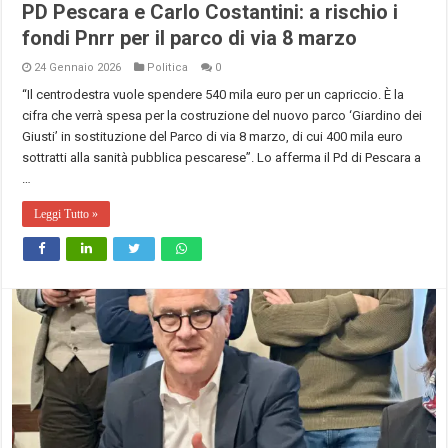
PD Pescara e Carlo Costantini: a rischio i
fondi Pnrr per il parco di via 8 marzo
24 Gennaio 2026
Politica
0
“Il centrodestra vuole spendere 540 mila euro per un capriccio. È la
cifra che verrà spesa per la costruzione del nuovo parco ‘Giardino dei
Giusti’ in sostituzione del Parco di via 8 marzo, di cui 400 mila euro
sottratti alla sanità pubblica pescarese”. Lo afferma il Pd di Pescara a
…
Leggi Tutto »