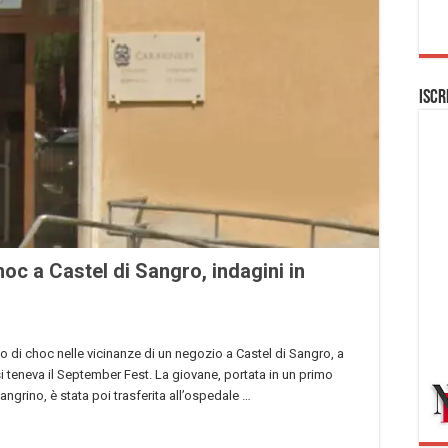
Iscr
oc a Castel di Sangro, indagini in
o di choc nelle vicinanze di un negozio a Castel di Sangro, a
i teneva il September Fest. La giovane, portata in un primo
grino, è stata poi trasferita all’ospedale …