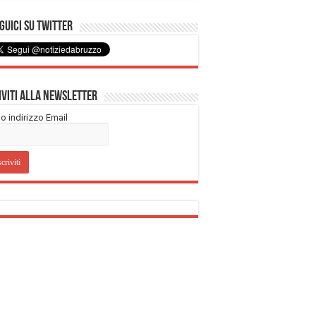
uici su Twitter
iviti alla Newsletter
tuo indirizzo Email