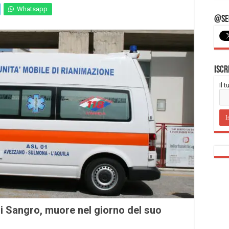
Whatsapp
@Seg
Iscr
Il 
di Sangro, muore nel giorno del suo