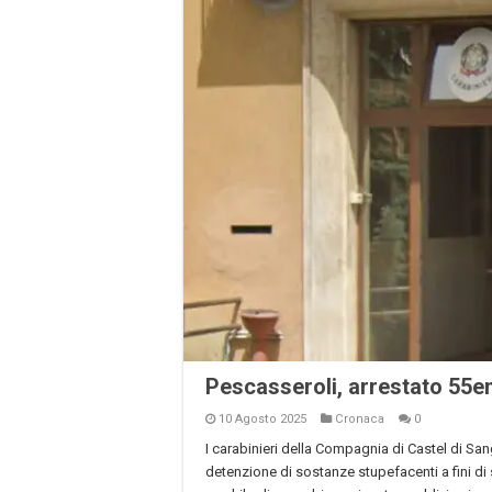
Pescasseroli, arrestato 55en
10 Agosto 2025
Cronaca
0
I carabinieri della Compagnia di Castel di San
detenzione di sostanze stupefacenti a fini di 