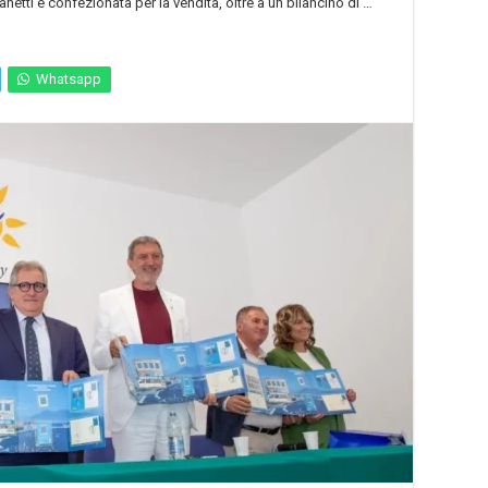
netti e confezionata per la vendita, oltre a un bilancino di …
Whatsapp