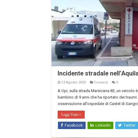
Incidente stradale nell’Aquil
13 Agosto 2025
Cronaca
0
A Opi, sulla strada Marsicana 83, un veicolo è
bambino di 9 anni che ha riportato dei traumi. 
osservazione all’ospedale di Castel di Sangro
Leggi Tutto »
Facebook
LinkedIn
Twitter