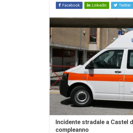
Facebook
LinkedIn
Twitter
Incidente stradale a Castel 
compleanno