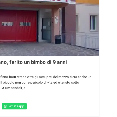
ano, ferito un bimbo di 9 anni
 finito fuori strada e tra gli occupati del mezzo c’era anche un
Il piccolo non corre pericolo di vita ed è tenuto sotto
. A Rivisondoli, a …
Whatsapp