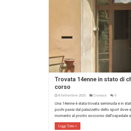
Trovata 14enne in stato di ch
corso
8 Settembre 2025
Cronaca
0
Una 14enne è stata trovata seminuda e in stat
pochi passi dal palazzetto dello sport dove s
momento al pronto soccorso dell’ospedale san
Leggi Tutto »