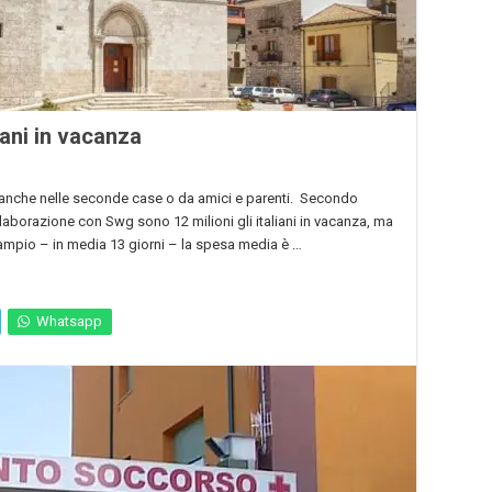
iani in vacanza
 ma anche nelle seconde case o da amici e parenti. Secondo
aborazione con Swg sono 12 milioni gli italiani in vacanza, ma
o ampio – in media 13 giorni – la spesa media è …
Whatsapp