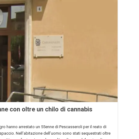
ne con oltre un chilo di cannabis
gro hanno arrestato un 55enne di Pescasseroli per il reato di
spaccio. Nell’abitazione dell’uomo sono stati sequestrati oltre