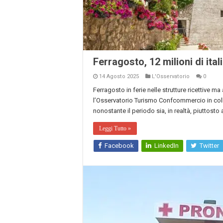
Ferragosto, 12 milioni di ital
14 Agosto 2025
L'Osservatorio
0
Ferragosto in ferie nelle strutture ricettive
l’Osservatorio Turismo Confcommercio in coll
nonostante il periodo sia, in realtà, piuttost
Leggi Tutto »
Facebook
LinkedIn
Twitter