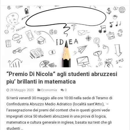
“Premio Di Nicola” agli studenti abruzzesi
piu’ brillanti in matematica
28 Maggio 2025
Economia
0
Si terrà venerdì 30 maggio alle ore 10:00 nella sede di Teramo di
Confindustria Abruzzo Medio Adriatico (località sant’Atto), –
l’assegnazione dei premi del contest che in questi giorni vede
impegnati circa 50 studenti abruzzesi in una prova di logica,
matematica e cultura generale in inglese, basata sui test che gli
studenti …