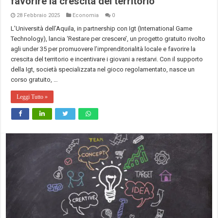
favorire la crescita del territorio
28 Febbraio 2025
Economia
0
L’Università dell’Aquila, in partnership con Igt (International Game
Technology), lancia ‘Restare per crescere’, un progetto gratuito rivolto
agli under 35 per promuovere l’imprenditorialità locale e favorire la
crescita del territorio e incentivare i giovani a restarvi. Con il supporto
della Igt, società specializzata nel gioco regolamentato, nasce un
corso gratuito, …
Leggi Tutto »