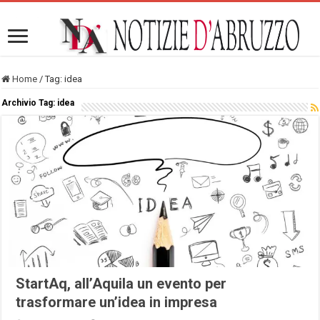
Home
/
Tag:
idea
Archivio Tag:
idea
StartAq, all’Aquila un evento per
trasformare un’idea in impresa