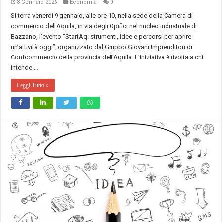
8 Gennaio 2026
Economia
0
Si terrà venerdì 9 gennaio, alle ore 10, nella sede della Camera di
commercio dell’Aquila, in via degli Opifici nel nucleo industriale di
Bazzano, l’evento “StartAq: strumenti, idee e percorsi per aprire
un’attività oggi”, organizzato dal Gruppo Giovani Imprenditori di
Confcommercio della provincia dell’Aquila. L’iniziativa è rivolta a chi
intende …
Leggi Tutto »