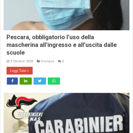
Pescara, obbligatorio l’uso della
mascherina all’ingresso e all’uscita dalle
scuole
3 Ottobre 2020
Cronaca
0
Leggi Tutto »