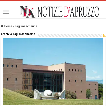
Home
/
Tag:
mascherine
Archivio Tag:
mascherine