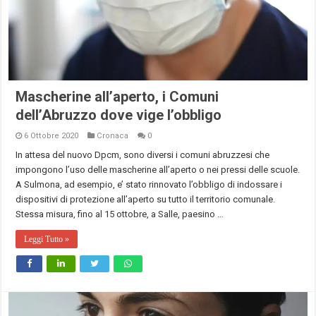
Mascherine all’aperto, i Comuni
dell’Abruzzo dove vige l’obbligo
6 Ottobre 2020
Cronaca
0
In attesa del nuovo Dpcm, sono diversi i comuni abruzzesi che
impongono l’uso delle mascherine all’aperto o nei pressi delle scuole.
A Sulmona, ad esempio, e’ stato rinnovato l’obbligo di indossare i
dispositivi di protezione all’aperto su tutto il territorio comunale.
Stessa misura, fino al 15 ottobre, a Salle, paesino …
Leggi Tutto »