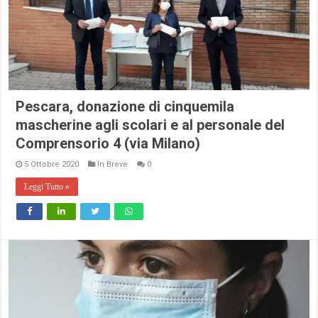
Pescara, donazione di cinquemila
mascherine agli scolari e al personale del
Comprensorio 4 (via Milano)
5 Ottobre 2020
In Breve
0
Leggi Tutto »