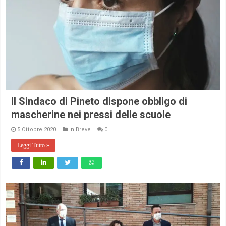
Il Sindaco di Pineto dispone obbligo di
mascherine nei pressi delle scuole
5 Ottobre 2020
In Breve
0
Leggi Tutto »