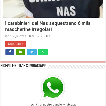
I carabinieri del Nas sequestrano 6 mila
mascherine irregolari
15 Luglio 2020
Cronaca
0
Leggi Tutto »
Ricevi le notizie su Whatsapp
Iscriviti al nostro canale whatsapp