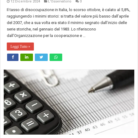
12 Dicembre 2024
L'Osservatorio
0
Il tasso di disoccupazione in Italia, lo scorso ottobre, è calato al 5,8%,
raggiungendo i minimi storici: si tratta del valore più basso dall’aprile
del 2007, che a sua volta era stato il minimo segnato dall’inizio delle
serie storiche, nel gennaio del 1983. Lo riferiscono
dall’Organizzazione per la cooperazione e …
Leggi Tutto »