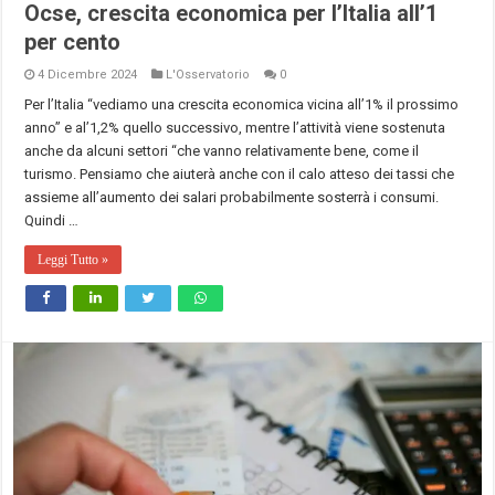
Ocse, crescita economica per l’Italia all’1
per cento
4 Dicembre 2024
L'Osservatorio
0
Per l’Italia “vediamo una crescita economica vicina all’1% il prossimo
anno” e al’1,2% quello successivo, mentre l’attività viene sostenuta
anche da alcuni settori “che vanno relativamente bene, come il
turismo. Pensiamo che aiuterà anche con il calo atteso dei tassi che
assieme all’aumento dei salari probabilmente sosterrà i consumi.
Quindi …
Leggi Tutto »