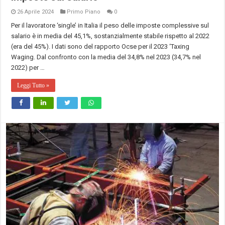
26 Aprile 2024
Primo Piano
0
Per il lavoratore ‘single’ in Italia il peso delle imposte complessive sul
salario è in media del 45,1%, sostanzialmente stabile rispetto al 2022
(era del 45%). I dati sono del rapporto Ocse per il 2023 ‘Taxing
Waging. Dal confronto con la media del 34,8% nel 2023 (34,7% nel
2022) per …
Leggi Tutto »