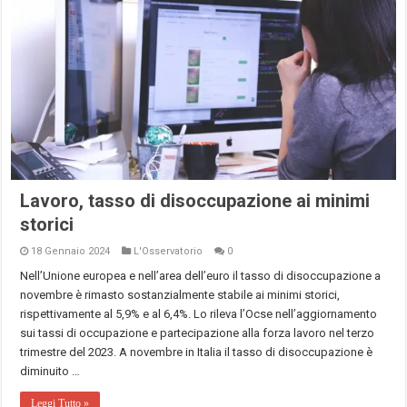
Lavoro, tasso di disoccupazione ai minimi
storici
18 Gennaio 2024
L'Osservatorio
0
Nell’Unione europea e nell’area dell’euro il tasso di disoccupazione a
novembre è rimasto sostanzialmente stabile ai minimi storici,
rispettivamente al 5,9% e al 6,4%. Lo rileva l’Ocse nell’aggiornamento
sui tassi di occupazione e partecipazione alla forza lavoro nel terzo
trimestre del 2023. A novembre in Italia il tasso di disoccupazione è
diminuito …
Leggi Tutto »