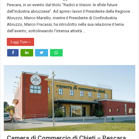
Pescara, in un evento dal titolo “Radici e Visioni: le sfide future
dell’Industria abruzzese”. Ad aprire i lavori il Presidente della Regione
Abruzzo, Marco Marsilio, mentre il Presidente di Confindustria
Abruzzo, Marco Fracassi, ha introdotto nella sua relazione il tema
dell’evento, sottolineando l’intensa attività …
Leggi Tutto »
Camera di Commercio di Chieti – Pescara,