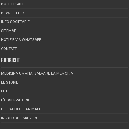
NOTE LEGALI
NEWSLETTER
INFO SOCIETARIE
SITEMAP
NOTIZIE VIA WHATSAPP
CONTATTI
RUBRICHE
MEDICINA UMANA, SALVARE LA MEMORIA
LE STORIE
LE IDEE
L’OSSERVATORIO
DIFESA DEGLI ANIMALI
INCREDIBILE MA VERO