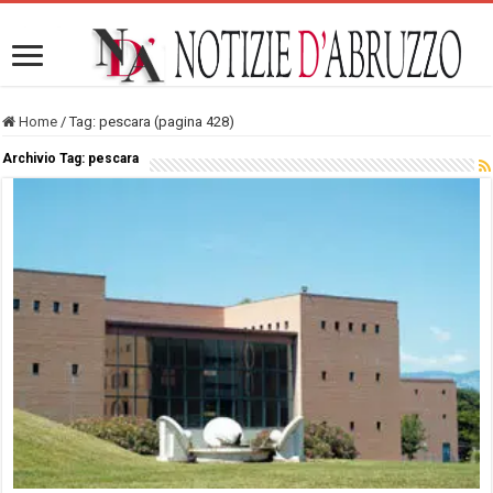
Home
/
Tag:
pescara
(pagina 428)
Archivio Tag:
pescara