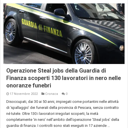
Operazione Steal jobs della Guardia di
Finanza scoperti 130 lavoratori in nero nelle
onoranze funebri
17 Novembre 2022
Cronaca
0
Disoccupati, dai 30 ai 50 anni, impiegati come portantini nelle attività
di ‘spallaggio’ dei funerali della provincia di Pescara, senza contratto
né tutele. Oltre 130 i lavoratori irregolari scoperti, la metà
completamente ‘in nero’ nell’ambito dell’operazione ‘Steal jobs’ della
guardia di finanza. I controlli sono stati eseguiti in 17 aziende …