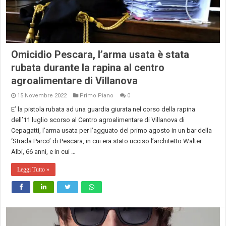
Omicidio Pescara, l’arma usata è stata
rubata durante la rapina al centro
agroalimentare di Villanova
15 Novembre 2022
Primo Piano
0
E’ la pistola rubata ad una guardia giurata nel corso della rapina
dell’11 luglio scorso al Centro agroalimentare di Villanova di
Cepagatti, l’arma usata per l’agguato del primo agosto in un bar della
‘Strada Parco’ di Pescara, in cui era stato ucciso l’architetto Walter
Albi, 66 anni, e in cui …
Leggi Tutto »