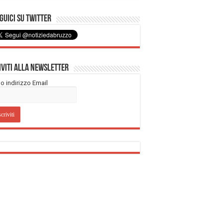
uici su Twitter
iviti alla Newsletter
tuo indirizzo Email