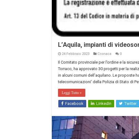
L’Aquila, impianti di videos
24 Febbraio 2023
Cronaca
0
Il Comitato provinciale per l’ordine e la sicur
Torraco, ha approvato 30 progetti per la real
in alcuni comuni dell’aquilano. Le proposte h
telecomunicazioni’ della Polizia di Stato di P
Leggi Tutto »
Facebook
LinkedIn
Twitter