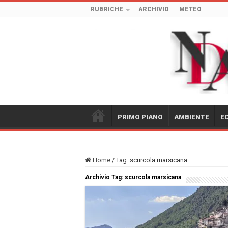
RUBRICHE
ARCHIVIO
METEO
PRIMO PIANO
AMBIENTE
E
Home
/
Tag:
scurcola marsicana
Archivio Tag:
scurcola marsicana