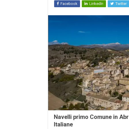
Facebook
LinkedIn
Twitter
Navelli primo Comune in Abru
Italiane