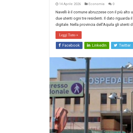
14 Aprile 2026
Economia
0
Navelli è il comune abruzzese con il più alto u
due utenti ogni tre residenti. Il dato riguarda 
digitale. Nella provincia dell’Aquila gli utenti
Leggi Tutto »
Facebook
LinkedIn
Twitter