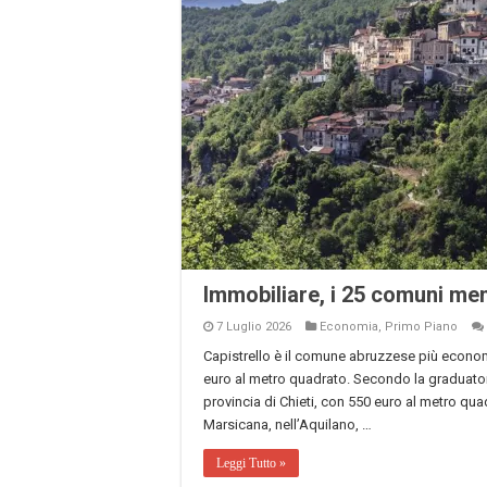
Immobiliare, i 25 comuni me
7 Luglio 2026
Economia
,
Primo Piano
Capistrello è il comune abruzzese più econo
euro al metro quadrato. Secondo la graduatoria
provincia di Chieti, con 550 euro al metro qu
Marsicana, nell’Aquilano, …
Leggi Tutto »