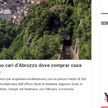
Iscr
no cari d’Abruzzo dove comprar casa
0
mico per acquistare un’abitazione, con un prezzo medio di 526
 elaborata dall’Ufficio Studi di idealista, seguono Gissi, in
adrato, Campli, nel Teramano, con 558 euro, e Scurcola