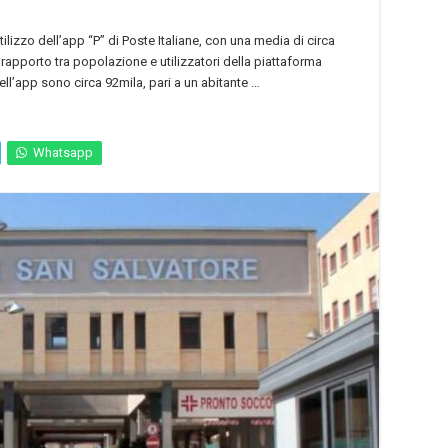
tilizzo dell’app “P” di Poste Italiane, con una media di circa
il rapporto tra popolazione e utilizzatori della piattaforma
 dell’app sono circa 92mila, pari a un abitante …
Whatsapp