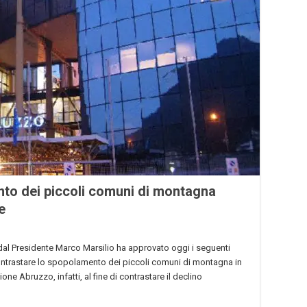
to dei piccoli comuni di montagna
e
dal Presidente Marco Marsilio ha approvato oggi i seguenti
ontrastare lo spopolamento dei piccoli comuni di montagna in
one Abruzzo, infatti, al fine di contrastare il declino