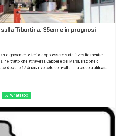
 sulla Tiburtina: 35enne in prognosi
imasto gravemente ferito dopo essere stato investito mentre
ia, nel tratto che attraversa Cappelle dei Marsi, frazione di
dopo le 17 di ieri; il veicolo coinvolto, una piccola utilitaria
Whatsapp