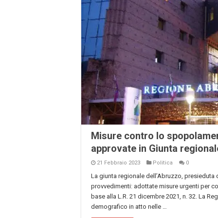
Misure contro lo spopolamen
approvate in Giunta regional
21 Febbraio 2023
Politica
0
La giunta regionale dell’Abruzzo, presieduta 
provvedimenti: adottate misure urgenti per c
base alla L.R. 21 dicembre 2021, n. 32. La Regi
demografico in atto nelle …