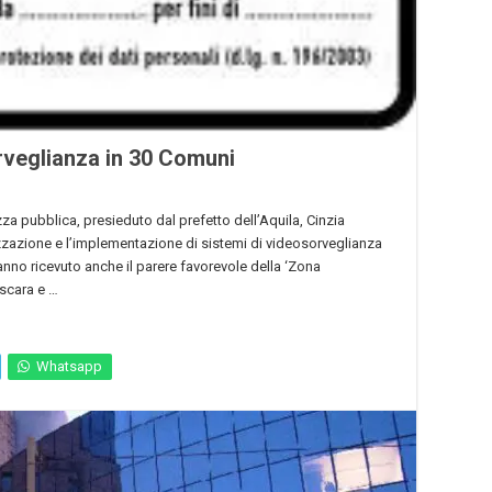
orveglianza in 30 Comuni
ezza pubblica, presieduto dal prefetto dell’Aquila, Cinzia
izzazione e l’implementazione di sistemi di videosorveglianza
anno ricevuto anche il parere favorevole della ‘Zona
escara e …
Whatsapp