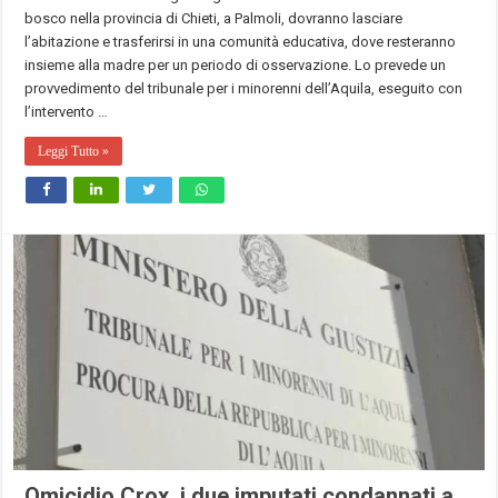
bosco nella provincia di Chieti, a Palmoli, dovranno lasciare
l’abitazione e trasferirsi in una comunità educativa, dove resteranno
insieme alla madre per un periodo di osservazione. Lo prevede un
provvedimento del tribunale per i minorenni dell’Aquila, eseguito con
l’intervento …
Leggi Tutto »
Omicidio Crox, i due imputati condannati a