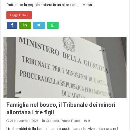
frattempo la coppia abiterà in un altro casolare non …
Leggi Tutto »
Famiglia nel bosco, il Tribunale dei minori
allontana i tre figli
21 Novembre 2025
Cronaca
,
Primo Piano
0
I tre bambini della famiglia anglo-australiana che vive nella casa nel