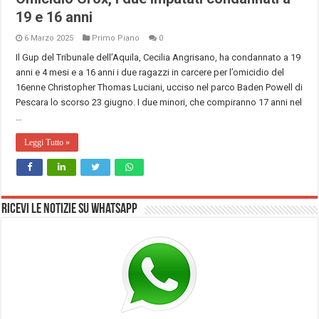
19 e 16 anni
6 Marzo 2025
Primo Piano
0
Il Gup del Tribunale dell’Aquila, Cecilia Angrisano, ha condannato a 19
anni e 4 mesi e a 16 anni i due ragazzi in carcere per l’omicidio del
16enne Christopher Thomas Luciani, ucciso nel parco Baden Powell di
Pescara lo scorso 23 giugno. I due minori, che compiranno 17 anni nel
…
Leggi Tutto »
Ricevi le notizie su Whatsapp