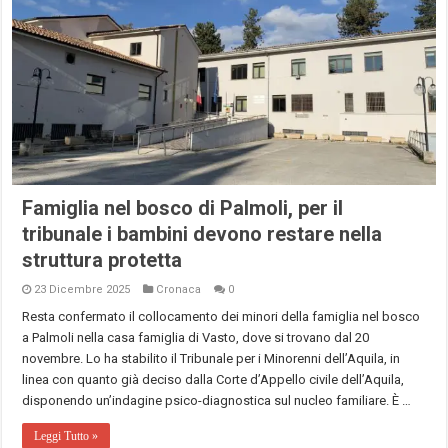
Famiglia nel bosco di Palmoli, per il
tribunale i bambini devono restare nella
struttura protetta
23 Dicembre 2025
Cronaca
0
Resta confermato il collocamento dei minori della famiglia nel bosco
a Palmoli nella casa famiglia di Vasto, dove si trovano dal 20
novembre. Lo ha stabilito il Tribunale per i Minorenni dell’Aquila, in
linea con quanto già deciso dalla Corte d’Appello civile dell’Aquila,
disponendo un’indagine psico-diagnostica sul nucleo familiare. È …
Leggi Tutto »