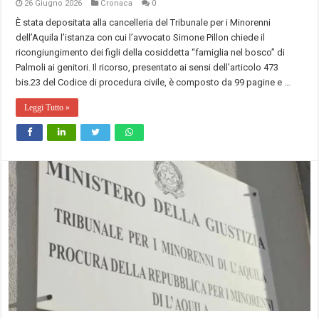
26 Giugno 2026
Cronaca
0
È stata depositata alla cancelleria del Tribunale per i Minorenni
dell’Aquila l’istanza con cui l’avvocato Simone Pillon chiede il
ricongiungimento dei figli della cosiddetta “famiglia nel bosco” di
Palmoli ai genitori. Il ricorso, presentato ai sensi dell’articolo 473
bis.23 del Codice di procedura civile, è composto da 99 pagine e …
Leggi Tutto »