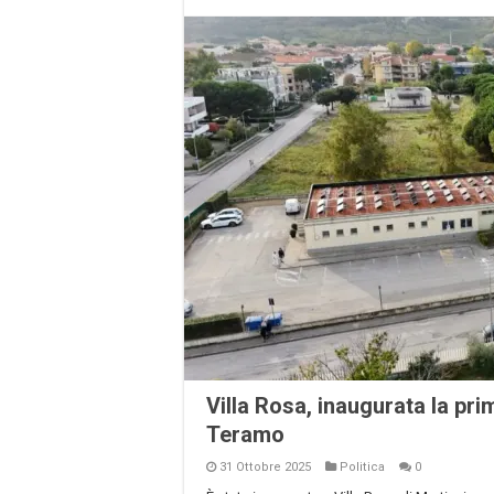
Villa Rosa, inaugurata la pri
Teramo
31 Ottobre 2025
Politica
0