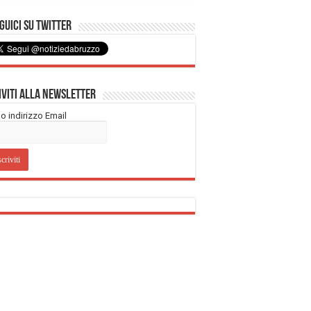
uici su Twitter
iviti alla Newsletter
tuo indirizzo Email