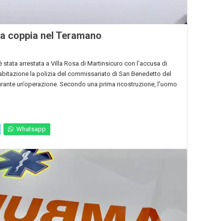
ta coppia nel Teramano
stata arrestata a Villa Rosa di Martinsicuro con l’accusa di
l’abitazione la polizia del commissariato di San Benedetto del
urante un’operazione. Secondo una prima ricostruzione, l’uomo
Whatsapp