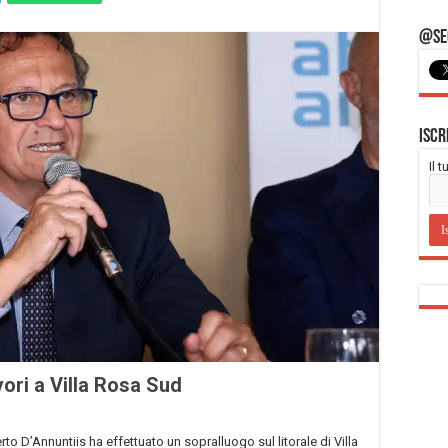
@Seg
Iscr
Il 
vori a Villa Rosa Sud
to D’Annuntiis ha effettuato un sopralluogo sul litorale di Villa