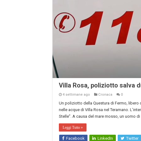
Villa Rosa, poliziotto salva 
4 settimane ago
Cronaca
0
Un poliziotto della Questura di Fermo, libero 
nelle acque di Villa Rosa nel Teramano. L’inte
Stelle”. A causa del mare mosso, un uomo di 
Leggi Tutto »
Facebook
LinkedIn
Twitter