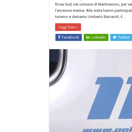
Rosa Sud, nel comune di Martinsicuro, per ver
l’erosione marina. Alla visita hanno partecipa
turismo e demanio Umberto Barcaroli, il …
Leggi Tutto »
Facebook
LinkedIn
Twitter