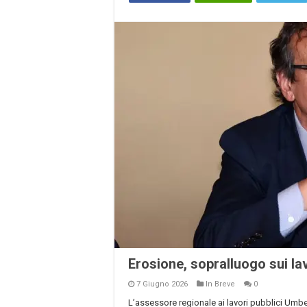
Erosione, sopralluogo sui la
7 Giugno 2026
In Breve
0
L’assessore regionale ai lavori pubblici Umber