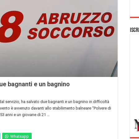
Iscr
due bagnanti e un bagnino
dal servizio, ha salvato due bagnanti e un bagnino in difficoltà
rvento è avvenuto davanti allo stabilimento balneare “Polvere di
53 anni e un giovane di 21 …
Whatsapp