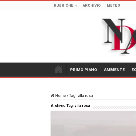
RUBRICHE
ARCHIVIO
METEO
PRIMO PIANO
AMBIENTE
E
Home
/
Tag:
villa rosa
Archivio Tag:
villa rosa