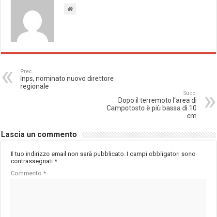
Prec.
Inps, nominato nuovo direttore
regionale
Succ.
Dopo il terremoto l’area di
Campotosto è più bassa di 10
cm
Lascia un commento
Il tuo indirizzo email non sarà pubblicato.
I campi obbligatori sono
contrassegnati
*
Commento
*