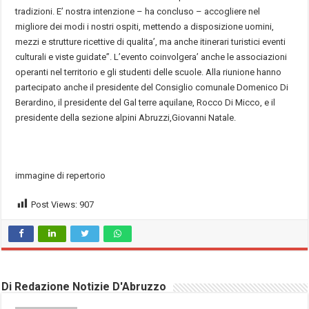
tradizioni. E’ nostra intenzione – ha concluso – accogliere nel
migliore dei modi i nostri ospiti, mettendo a disposizione uomini,
mezzi e strutture ricettive di qualita’, ma anche itinerari turistici eventi
culturali e viste guidate”. L’evento coinvolgera’ anche le associazioni
operanti nel territorio e gli studenti delle scuole. Alla riunione hanno
partecipato anche il presidente del Consiglio comunale Domenico Di
Berardino, il presidente del Gal terre aquilane, Rocco Di Micco, e il
presidente della sezione alpini Abruzzi,Giovanni Natale.
immagine di repertorio
Post Views:
907
Di Redazione Notizie D'Abruzzo