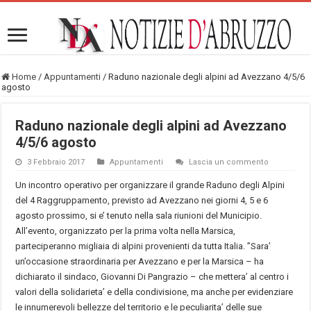
Home
/
Appuntamenti
/
Raduno nazionale degli alpini ad Avezzano 4/5/6
agosto
Raduno nazionale degli alpini ad Avezzano
4/5/6 agosto
3 Febbraio 2017
Appuntamenti
Lascia un commento
Un incontro operativo per organizzare il grande Raduno degli Alpini
del 4 Raggruppamento, previsto ad Avezzano nei giorni 4, 5 e 6
agosto prossimo, si e’ tenuto nella sala riunioni del Municipio.
All’evento, organizzato per la prima volta nella Marsica,
parteciperanno migliaia di alpini provenienti da tutta Italia. ”Sara’
un’occasione straordinaria per Avezzano e per la Marsica – ha
dichiarato il sindaco, Giovanni Di Pangrazio – che mettera’ al centro i
valori della solidarieta’ e della condivisione, ma anche per evidenziare
le innumerevoli bellezze del territorio e le peculiarita’ delle sue