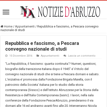
Home
/
Appuntamenti
/
Repubblica e fascismo, a Pescara convegno
nazionale di studi
Repubblica e fascismo, a Pescara
convegno nazionale di studi
15 Dicembre 2016
Appuntamenti
Lascia un commento
“La Repubblica, il fascismo: quanta continuita’? Numeri, questioni,
biografie della transizione italiana dopo il 1945” e’ il titolo del
convegno nazionale di studi che si tiene a
Pescara
domani e sabato.
L’iniziativa e’ promossa dalla Fondazione Brigata Maiella, con il
patrocinio della Societa’ italiana per lo studio della storia
contemporanea (Sissco) e dell’Istituto Abruzzese per la Storia della
Resistenza e dell’Italia Contemporanea (Iasric). I lavori, nella sala
conferenze della Fondazione PescarAbruzzo, prenderanno il via
domani alle 16 ed andranno avanti fino alle 20. Interverranno Nicola