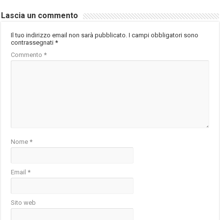
Lascia un commento
Il tuo indirizzo email non sarà pubblicato.
I campi obbligatori sono
contrassegnati
*
Commento
*
Nome
*
Email
*
Sito web