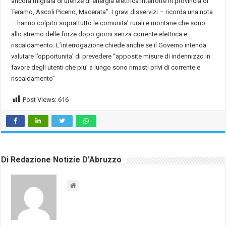
ancora migliaia di utenze di energia elettrica interrotte in provincia di
Teramo, Ascoli Piceno, Macerata”. I gravi disservizi – ricorda una nota
– hanno colpito soprattutto le comunita’ rurali e montane che sono
allo stremo delle forze dopo giorni senza corrente elettrica e
riscaldamento. L’interrogazione chiede anche se il Governo intenda
valutare l’opportunita’ di prevedere “apposite misure di indennizzo in
favore degli utenti che piu’ a lungo sono rimasti privi di corrente e
riscaldamento”
Post Views:
616
Di Redazione Notizie D'Abruzzo