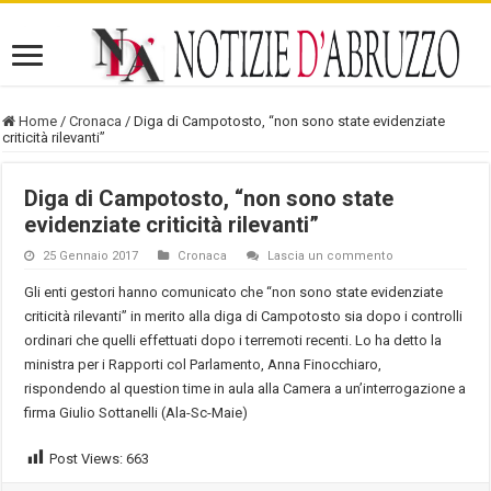
Home
/
Cronaca
/
Diga di Campotosto, “non sono state evidenziate
criticità rilevanti”
Diga di Campotosto, “non sono state
evidenziate criticità rilevanti”
25 Gennaio 2017
Cronaca
Lascia un commento
Gli enti gestori hanno comunicato che “non sono state evidenziate
criticità rilevanti” in merito alla diga di Campotosto sia dopo i controlli
ordinari che quelli effettuati dopo i terremoti recenti. Lo ha detto la
ministra per i Rapporti col Parlamento, Anna Finocchiaro,
rispondendo al question time in aula alla Camera a un’interrogazione a
firma Giulio Sottanelli (Ala-Sc-Maie)
Post Views:
663