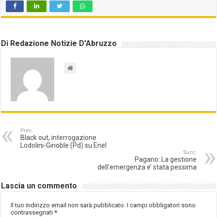
Di Redazione Notizie D'Abruzzo
Prec.
Black out, interrogazione
Lodolini-Ginoble (Pd) su Enel
Succ.
Pagano: La gestione
dell’emergenza e’ stata pessima
Lascia un commento
Il tuo indirizzo email non sarà pubblicato.
I campi obbligatori sono
contrassegnati
*