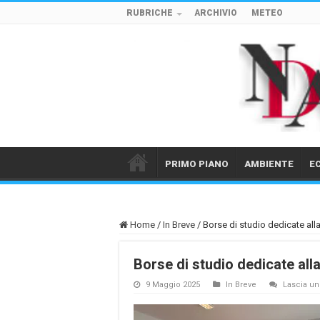
RUBRICHE
ARCHIVIO
METEO
PRIMO PIANO
AMBIENTE
E
Home
/
In Breve
/
Borse di studio dedicate al
Borse di studio dedicate al
9 Maggio 2025
In Breve
Lascia u