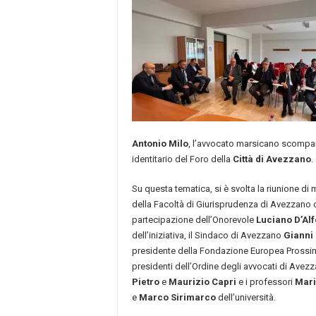
Antonio Milo
, l’avvocato marsicano scompar
identitario del Foro della
Città di Avezzano
.
Su questa tematica, si è svolta la riunione di
della Facoltà di Giurisprudenza di Avezzano c
partecipazione dell’Onorevole
Luciano D’Al
dell’iniziativa, il Sindaco di Avezzano
Gianni
presidente della Fondazione Europea Prossi
presidenti dell’Ordine degli avvocati di Avezz
Pietro
e
Maurizio Capri
e i professori
Mari
e
Marco Sirimarco
dell’università.