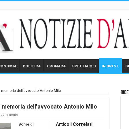
CONOMIA
POLITICA
CRONACA
SPETTACOLI
IN BREVE
S
la memoria dell’avvocato Antonio Milo
Rice
la memoria dell’avvocato Antonio Milo
n commento
Articoli Correlati
Borse di