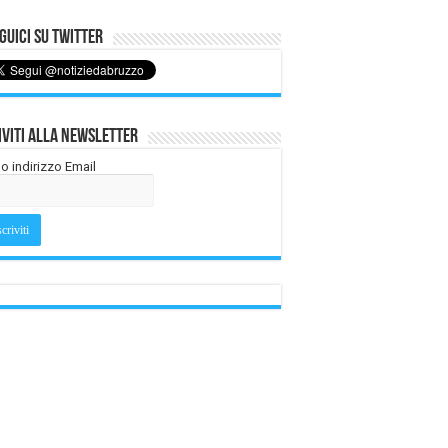
uici su Twitter
iviti alla Newsletter
tuo indirizzo Email