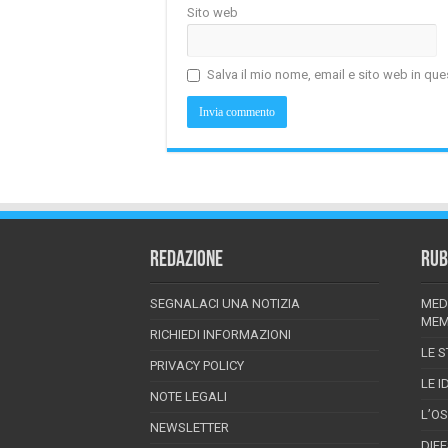
Sito web
Salva il mio nome, email e sito web in q
REDAZIONE
RUB
SEGNALACI UNA NOTIZIA
MED
MEM
RICHIEDI INFORMAZIONI
LE S
PRIVACY POLICY
LE I
NOTE LEGALI
L’O
NEWSLETTER
DIF