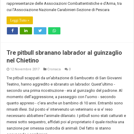
rappresentanze delle Associazioni Combattentistiche e d'Arma, tra
cui l'Associazione Nazionale Carabinieri-Sezione di Pescara
Leggi Tutto »
Tre pitbull sbranano labrador al guinzaglio
nel Chietino
12 Novembre 2017
Cronaca
0
Tre pitbull scappati da un'abitazione di Sambuceto di San Giovanni
Teatino, hanno aggredito e sbranato un labrador. Quest'ultimo -
secondo una prima ricostruzione - era al guinzaglio del padrone. Al
momento dell'aggressione, a passeggio con l'uomo - secondo
quanto appreso - c'era anche un bambino di 10 anni. Entrambi sono
rimasti illesi. Sul posto e' intervenuto un veterinario e si e' reso
necessario abbattere l'animale dilaniato. I pitbull sono stati catturati e
messi sotto sequestro, affidati poi al proprietario il quale rischia una
sanzione per omessa custodia di animali. Del fatto si stanno