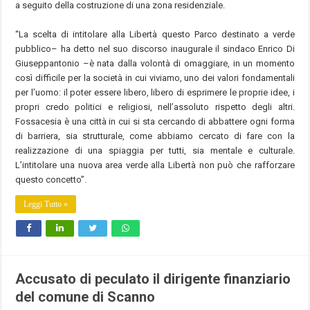
a seguito della costruzione di una zona residenziale.
“La scelta di intitolare alla Libertà questo Parco destinato a verde
pubblico– ha detto nel suo discorso inaugurale il sindaco Enrico Di
Giuseppantonio –è nata dalla volontà di omaggiare, in un momento
così difficile per la società in cui viviamo, uno dei valori fondamentali
per l’uomo: il poter essere libero, libero di esprimere le proprie idee, i
propri credo politici e religiosi, nell’assoluto rispetto degli altri.
Fossacesia è una città in cui si sta cercando di abbattere ogni forma
di barriera, sia strutturale, come abbiamo cercato di fare con la
realizzazione di una spiaggia per tutti, sia mentale e culturale.
L’intitolare una nuova area verde alla Libertà non può che rafforzare
questo concetto”.
Leggi Tutto »
Accusato di peculato il dirigente finanziario
del comune di Scanno