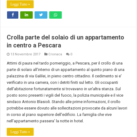
Leggi Tutto »
Crolla parte del solaio di un appartamento
in centro a Pescara
13 Novembre 2017
Cronaca
0
Attimi di paura nel tardo pomeriggio, a Pescara, per il crollo di una
parte di solaio all'interno di un appartamento al quinto piano di una
palazzina di via Galilei, in pieno centro cittadino. Il cedimento si e'
verificato in una camera, con i detriti finiti sul letto. Gli occupanti
dell'abitazione fortunatamente si trovavano in un'altra stanza. Sul
posto sono presenti i vigili del fuoco, la polizia municipale e il vice
sindaco Antonio Blasioli. Stando alle prime informazioni, il crollo
potrebbe essere dovuto alle sollecitazioni provocate da alcuni lavori
in corso al piano superiore dell'edificio. La famiglia che vive
nell'appartamento passera' la notte in hotel.
Leggi Tutto »