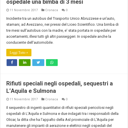
ospedale una bimba di 3 mesi
11 Novembre 2017
Cronaca
0
Incidente tra un autobus del Trasporto Unico Abruzzese e un'auto,
stamani, ad Avezzano, nei pressi del Liceo Scientifico. Una bimba di
tre mesi sull'autobus con la madre, e' stata portata in ospedale per
accertamenti; illesi tutti gli altri passeggeri. In ospedale anche la
conducente dell'automobile.
Leggi Tutto »
Rifiuti speciali negli ospedali, sequestri a
L’Aquila e Sulmona
11 Novembre 2017
Cronaca
0
Il sequestro di ingenti quantitativi di rifiuti speciali pericolosi negli
ospedali di L'Aquila e Sulmona e due indagati tra i responsabili della
Olicar, la ditta che ha l'appalto della Asl provinciale di L'Aquila per
manutenere gli impianti di aerazione e elettrici negli ospedali del