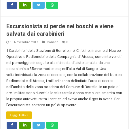
Escursionista si perde nei boschi e viene
salvata dai carabinieri
13 Novembre 2017
Cronaca
0
I Carabinieri della Stazione di Borrello, nel Chietino, insieme al Nucleo
Operativo e Radiomobile della Compagnia di Atessa, sono intervenuti
nel pomeriggio in seguito alla richiesta di aiuto lanciata da una
escursionista 35enne modenese, nell'alta Val di Sangro. Una
volta individuata la zona di ricerca e, con la collaborazione del Nucleo
Radiomobile di Atessa, i militari hanno delimitato l'area di ricerca
nell'ambito della zona boschiva del Comune di Borrello. In un paio di
ore i militari sono riusciti a localizzare la donna che si era smarrita con
la propria autovettura tra i sentieri ed aveva anche il gps in avaria. Per
l'escursionista soltanto un po' di spavento.
Leggi Tutto »