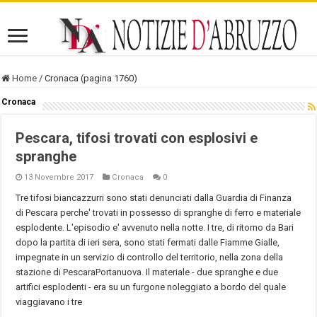
Home
/
Cronaca (pagina 1760)
Cronaca
Pescara, tifosi trovati con esplosivi e
spranghe
13 Novembre 2017
Cronaca
0
Tre tifosi biancazzurri sono stati denunciati dalla Guardia di Finanza
di Pescara perche' trovati in possesso di spranghe di ferro e materiale
esplodente. L'episodio e' avvenuto nella notte. I tre, di ritorno da Bari
dopo la partita di ieri sera, sono stati fermati dalle Fiamme Gialle,
impegnate in un servizio di controllo del territorio, nella zona della
stazione di PescaraPortanuova. Il materiale - due spranghe e due
artifici esplodenti - era su un furgone noleggiato a bordo del quale
viaggiavano i tre