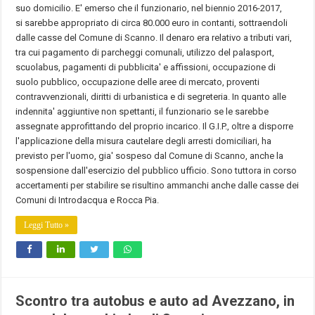
suo domicilio. E' emerso che il funzionario, nel biennio 2016-2017,
si sarebbe appropriato di circa 80.000 euro in contanti, sottraendoli
dalle casse del Comune di Scanno. Il denaro era relativo a tributi vari,
tra cui pagamento di parcheggi comunali, utilizzo del palasport,
scuolabus, pagamenti di pubblicita' e affissioni, occupazione di
suolo pubblico, occupazione delle aree di mercato, proventi
contravvenzionali, diritti di urbanistica e di segreteria. In quanto alle
indennita' aggiuntive non spettanti, il funzionario se le sarebbe
assegnate approfittando del proprio incarico. Il G.I.P., oltre a disporre
l'applicazione della misura cautelare degli arresti domiciliari, ha
previsto per l'uomo, gia' sospeso dal Comune di Scanno, anche la
sospensione dall'esercizio del pubblico ufficio. Sono tuttora in corso
accertamenti per stabilire se risultino ammanchi anche dalle casse dei
Comuni di Introdacqua e Rocca Pia.
Leggi Tutto »
Scontro tra autobus e auto ad Avezzano, in