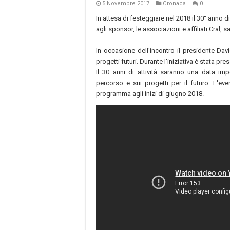
5 Novembre 2017
Cronaca
0
In attesa di festeggiare nel 2018 il 30° anno di at
agli sponsor, le associazioni e affiliati Cral, 
In occasione dell'incontro il presidente Dav
progetti futuri. Durante l'iniziativa è stata p
Il 30 anni di attività saranno una data imp
percorso e sui progetti per il futuro. L'e
programma agli inizi di giugno 2018.