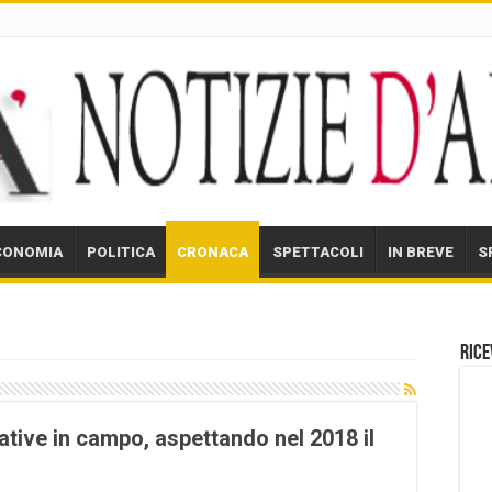
CONOMIA
POLITICA
CRONACA
SPETTACOLI
IN BREVE
S
Rice
iative in campo, aspettando nel 2018 il