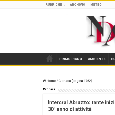
RUBRICHE
ARCHIVIO
METEO
PRIMO PIANO
AMBIENTE
E
Home
/
Cronaca (pagina 1762)
Cronaca
Intercral Abruzzo: tante iniz
30° anno di attività