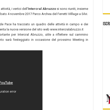
tività, i vertici dell'
Intercral Abruzzo
si sono riuniti, insieme
sabato 4 novembre 2017 Parco Archea del Ferretti Villlage a Silvi.
Iscr
ide Pace ha tracciato un quadro delle attività in campo e dei
resenta la nuova versione del sito web www.intercralabruzzo.it
ortante per Intercral Abruzzo, utile a riflettere sul cammino
vento sarà festeggiato in occasione del prossimo Meeting in