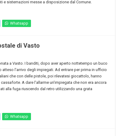
ti e sistemazioni messe a disposizione dal Comune.
Whatsapp
ostale di Vasto
ronata a Vasto. I banditi, dopo aver aperto nottetempo un buco
tteso l'arrivo degli impiegati. Ad entrare per prima in ufficio
italiani che con delle pistole, poi rilevatesi giocattolo, hanno
 cassaforte. A dare l'allarme un'impiegata che non era ancora
 dati alla fuga riuscendo dal retro utilizzando una grata
Whatsapp