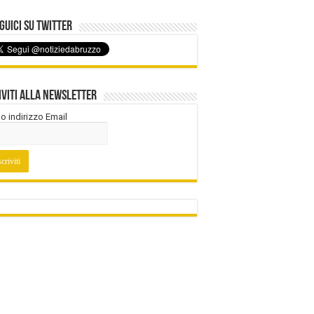
uici su Twitter
iviti alla Newsletter
tuo indirizzo Email