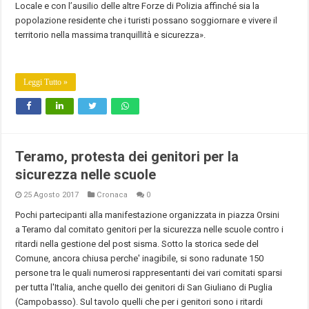
Locale e con l’ausilio delle altre Forze di Polizia affinché sia la
popolazione residente che i turisti possano soggiornare e vivere il
territorio nella massima tranquillità e sicurezza».
Leggi Tutto »
Teramo, protesta dei genitori per la
sicurezza nelle scuole
25 Agosto 2017
Cronaca
0
Pochi partecipanti alla manifestazione organizzata in piazza Orsini
a Teramo dal comitato genitori per la sicurezza nelle scuole contro i
ritardi nella gestione del post sisma. Sotto la storica sede del
Comune, ancora chiusa perche' inagibile, si sono radunate 150
persone tra le quali numerosi rappresentanti dei vari comitati sparsi
per tutta l'Italia, anche quello dei genitori di San Giuliano di Puglia
(Campobasso). Sul tavolo quelli che per i genitori sono i ritardi