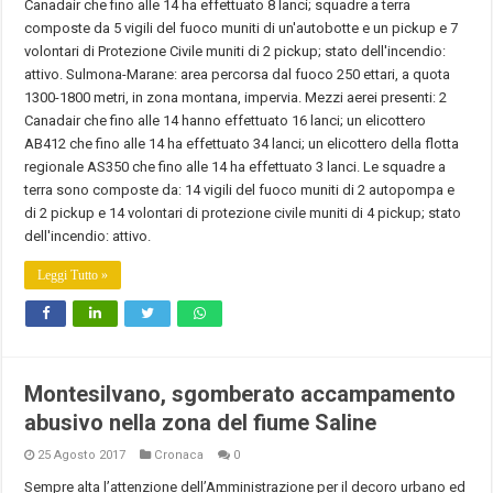
Canadair che fino alle 14 ha effettuato 8 lanci; squadre a terra
composte da 5 vigili del fuoco muniti di un'autobotte e un pickup e 7
volontari di Protezione Civile muniti di 2 pickup; stato dell'incendio:
attivo. Sulmona-Marane: area percorsa dal fuoco 250 ettari, a quota
1300-1800 metri, in zona montana, impervia. Mezzi aerei presenti: 2
Canadair che fino alle 14 hanno effettuato 16 lanci; un elicottero
AB412 che fino alle 14 ha effettuato 34 lanci; un elicottero della flotta
regionale AS350 che fino alle 14 ha effettuato 3 lanci. Le squadre a
terra sono composte da: 14 vigili del fuoco muniti di 2 autopompa e
di 2 pickup e 14 volontari di protezione civile muniti di 4 pickup; stato
dell'incendio: attivo.
Leggi Tutto »
Montesilvano, sgomberato accampamento
abusivo nella zona del fiume Saline
25 Agosto 2017
Cronaca
0
Sempre alta l’attenzione dell’Amministrazione per il decoro urbano ed