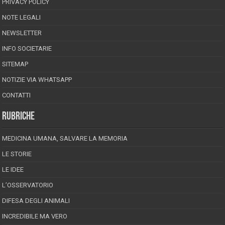
PRIVACY POLICY
NOTE LEGALI
NEWSLETTER
INFO SOCIETARIE
SITEMAP
NOTIZIE VIA WHATSAPP
CONTATTI
RUBRICHE
MEDICINA UMANA, SALVARE LA MEMORIA
LE STORIE
LE IDEE
L’OSSERVATORIO
DIFESA DEGLI ANIMALI
INCREDIBILE MA VERO