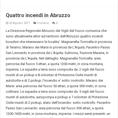
Quattro incendi in Abruzzo
25 Agosto 2017
Cronaca
0
La Direzione Regionale Abruzzo dei Vigili del Fuoco comunica che
sono attualmente attivi sul territorio dell'Abruzzo quattro incendi
boschivi che interessano le localita': Magnanella-Torricella in provincia
di Teramo; Marano dei Marsi in provincia de L'Aquila; Pacentro-Passo
San Leonardo in provincia de L'Aquila; Sulmona, frazione Marane, in
provincia de L'Aquila. Nel dettaglio: Magnanella-Torricella: area
percorsa dal fuoco 5 ettari, a quota 1200 metri, in zona montana,
impervia. Le squadre a terra sono composta da: 2 vigili del fuoco
muniti di un pickup e 8 volontari di Protezione Civile muniti di
autobotte e di 2 pickup; l'incendio e' sotto controllo. Marano dei
Marsi: area percorsa dal fuoco 50 ettari, a quota 500 metri, in zona
collinare. Le squadre a terra sono composte da: 5 vigili del fuoco
muniti di autobotte, autopompa e pickup e 7 volontari di Protezione
Civile muniti di 2 pickup; stato dell'incendio: sotto controllo. Pacentro-
Passo San Leonardo: area percorsa dal fuoco 300 ettari, a quota
1200-1600 metri, in zona montana, impervia. I mezzi aerei presenti: un