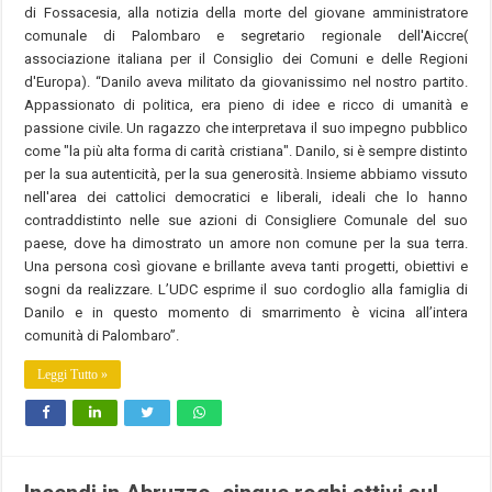
di Fossacesia, alla notizia della morte del giovane amministratore
comunale di Palombaro e segretario regionale dell'Aiccre(
associazione italiana per il Consiglio dei Comuni e delle Regioni
d'Europa). “Danilo aveva militato da giovanissimo nel nostro partito.
Appassionato di politica, era pieno di idee e ricco di umanità e
passione civile. Un ragazzo che interpretava il suo impegno pubblico
come "la più alta forma di carità cristiana". Danilo, si è sempre distinto
per la sua autenticità, per la sua generosità. Insieme abbiamo vissuto
nell'area dei cattolici democratici e liberali, ideali che lo hanno
contraddistinto nelle sue azioni di Consigliere Comunale del suo
paese, dove ha dimostrato un amore non comune per la sua terra.
Una persona così giovane e brillante aveva tanti progetti, obiettivi e
sogni da realizzare. L’UDC esprime il suo cordoglio alla famiglia di
Danilo e in questo momento di smarrimento è vicina all’intera
comunità di Palombaro”.
Leggi Tutto »