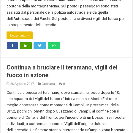
costone della montagna vicina. Sul posto i passeggeri sono stati
assistiti dal personale della polizia autostradale e da quella
dell'Autostrada dei Parchi. Sul posto anche diversi vigili del fuoco per
lo spegnimento dell'incendio.
Leggi Tutto »
Continua a bruciare il teramano, vigili del
fuoco in azione
26 Agosto 2017
Cronaca
0
Continua a bruciare il teramano, dove stamattina, poco dopo le 10,
una squadra dei vigili del fuoco e' intervenuta sul Monte Foltrone,
meglio conosciuta come montagna di Campli, in prossimita' della
SP52, pochi chilometri dopo Guazzano di Campli, al confine con il
comune di Civitella del Tronto, per l'incendio di un bosco. Tre i focolai
individuati, a conferma secondo i Vigili dell'origine dolosa
dell'incendio. Le fiamme stanno interessando un'ampia zona boscata