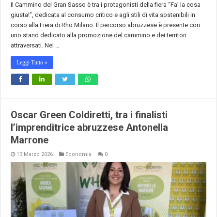
Il Cammino del Gran Sasso è tra i protagonisti della fiera “Fa’ la cosa
giusta!”, dedicata al consumo critico e agli stili di vita sostenibili in
corso alla Fiera di Rho Milano. Il percorso abruzzese è presente con
uno stand dedicato alla promozione del cammino e dei territori
attraversati. Nel …
Leggi Tutto »
Oscar Green Coldiretti, tra i finalisti
l’imprenditrice abruzzese Antonella
Marrone
13 Marzo 2026
Economia
0