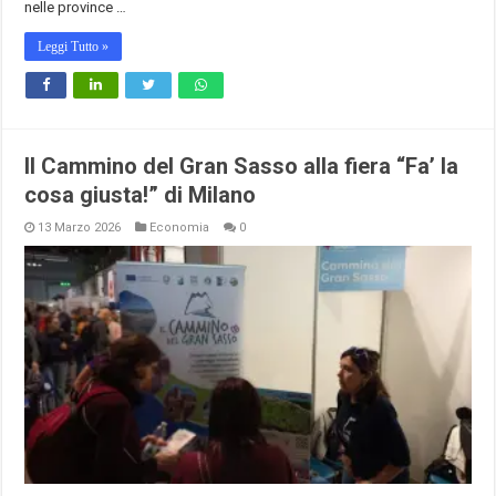
nelle province …
Leggi Tutto »
Il Cammino del Gran Sasso alla fiera “Fa’ la
cosa giusta!” di Milano
13 Marzo 2026
Economia
0