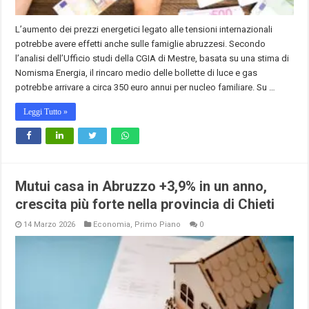
L’aumento dei prezzi energetici legato alle tensioni internazionali
potrebbe avere effetti anche sulle famiglie abruzzesi. Secondo
l’analisi dell’Ufficio studi della CGIA di Mestre, basata su una stima di
Nomisma Energia, il rincaro medio delle bollette di luce e gas
potrebbe arrivare a circa 350 euro annui per nucleo familiare. Su …
Leggi Tutto »
Mutui casa in Abruzzo +3,9% in un anno,
crescita più forte nella provincia di Chieti
14 Marzo 2026
Economia
,
Primo Piano
0