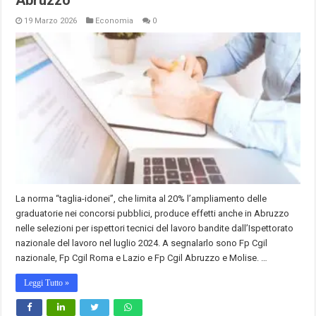
Abruzzo
19 Marzo 2026
Economia
0
La norma “taglia-idonei”, che limita al 20% l’ampliamento delle
graduatorie nei concorsi pubblici, produce effetti anche in Abruzzo
nelle selezioni per ispettori tecnici del lavoro bandite dall’Ispettorato
nazionale del lavoro nel luglio 2024. A segnalarlo sono Fp Cgil
nazionale, Fp Cgil Roma e Lazio e Fp Cgil Abruzzo e Molise. …
Leggi Tutto »