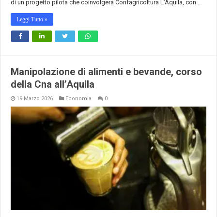
di un progetto pilota che coinvolgerà Confagricoltura L’Aquila, con …
Leggi Tutto »
Manipolazione di alimenti e bevande, corso
della Cna all’Aquila
19 Marzo 2026
Economia
0