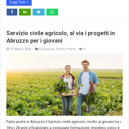
Leggi Tutto »
Servizio civile agricolo, al via i progetti in
Abruzzo per i giovani
19 Marzo 2026
Economia
,
Primo Piano
0
Parte anche in Abruzzo il Servizio civile agricolo, rivolto ai giovani tra i
18 e i 28 anni e finalizzato a coniugare formazione, impegno civico e