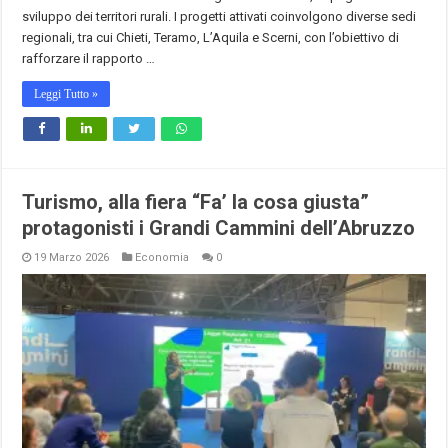
sviluppo dei territori rurali. I progetti attivati coinvolgono diverse sedi
regionali, tra cui Chieti, Teramo, L’Aquila e Scerni, con l’obiettivo di
rafforzare il rapporto …
Leggi Tutto »
Turismo, alla fiera “Fa’ la cosa giusta”
protagonisti i Grandi Cammini dell’Abruzzo
19 Marzo 2026
Economia
0