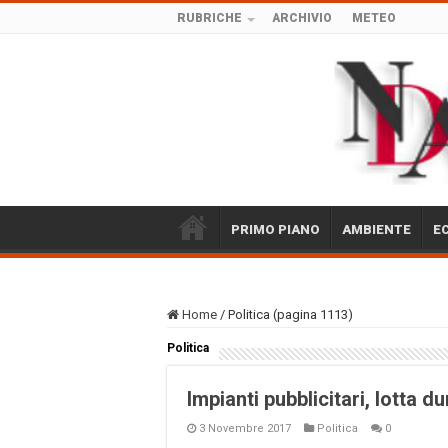
RUBRICHE
ARCHIVIO
METEO
PRIMO PIANO
AMBIENTE
E
Home
/
Politica (pagina 1113)
Politica
Impianti pubblicitari, lotta 
3 Novembre 2017
Politica
0