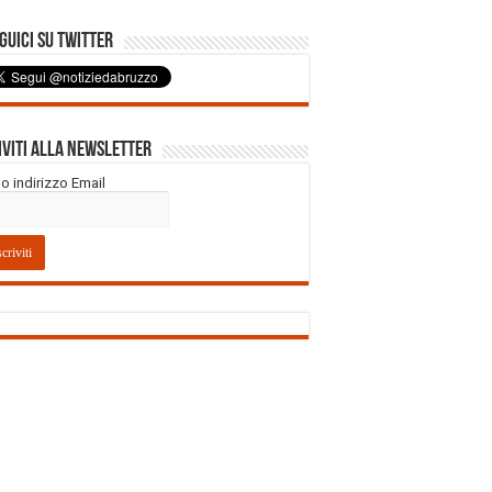
uici su Twitter
iviti alla Newsletter
tuo indirizzo Email