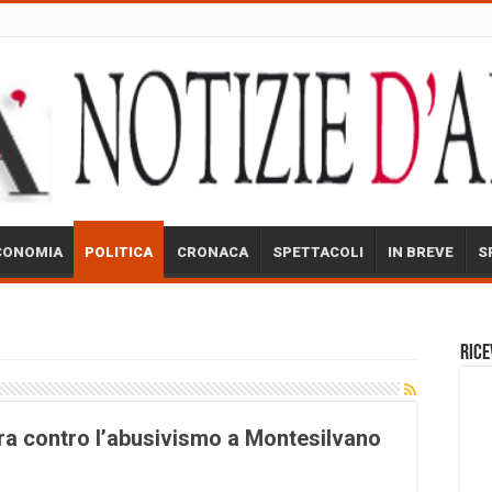
CONOMIA
POLITICA
CRONACA
SPETTACOLI
IN BREVE
S
Rice
dura contro l’abusivismo a Montesilvano