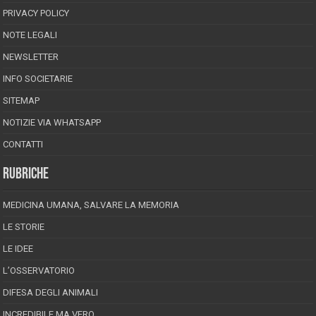
PRIVACY POLICY
NOTE LEGALI
NEWSLETTER
INFO SOCIETARIE
SITEMAP
NOTIZIE VIA WHATSAPP
CONTATTI
RUBRICHE
MEDICINA UMANA, SALVARE LA MEMORIA
LE STORIE
LE IDEE
L’OSSERVATORIO
DIFESA DEGLI ANIMALI
INCREDIBILE MA VERO