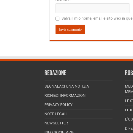
Salva il mio nome, email e sito web in q
REDAZIONE
RUB
SEGNALACI UNA NOTIZIA
MED
MEM
RICHIEDI INFORMAZIONI
LE S
PRIVACY POLICY
LE I
NOTE LEGALI
L’O
NEWSLETTER
DIF
INFO SOCIETARIE