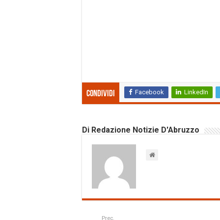
Facebook
LinkedIn
Condividi
Di Redazione Notizie D'Abruzzo
Prec.