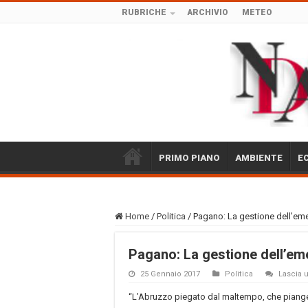
RUBRICHE
ARCHIVIO
METEO
PRIMO PIANO
AMBIENTE
E
Home
/
Politica
/
Pagano: La gestione dell’em
Pagano: La gestione dell’em
25 Gennaio 2017
Politica
Lascia
“L’Abruzzo piegato dal maltempo, che piange 