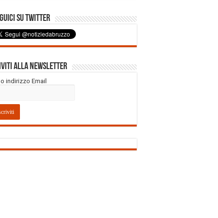
uici su Twitter
iviti alla Newsletter
tuo indirizzo Email