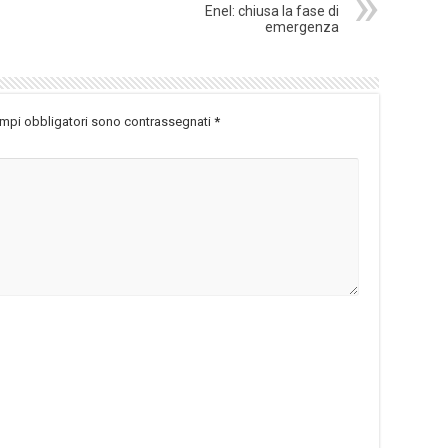
Enel: chiusa la fase di
emergenza
ampi obbligatori sono contrassegnati
*