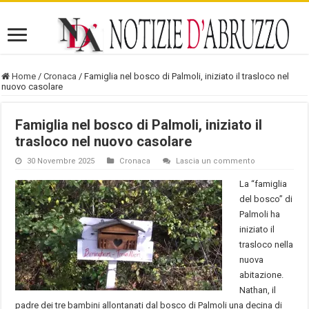
Home
/
Cronaca
/
Famiglia nel bosco di Palmoli, iniziato il trasloco nel
nuovo casolare
Famiglia nel bosco di Palmoli, iniziato il
trasloco nel nuovo casolare
30 Novembre 2025
Cronaca
Lascia un commento
La “famiglia
del bosco” di
Palmoli ha
iniziato il
trasloco nella
nuova
abitazione.
Nathan, il
padre dei tre bambini allontanati dal bosco di Palmoli una decina di