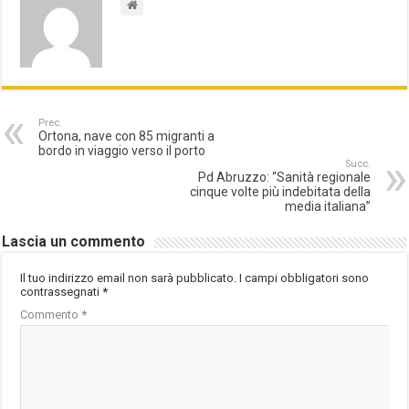
Prec.
Ortona, nave con 85 migranti a
bordo in viaggio verso il porto
Succ.
Pd Abruzzo: “Sanità regionale
cinque volte più indebitata della
media italiana”
Lascia un commento
Il tuo indirizzo email non sarà pubblicato.
I campi obbligatori sono
contrassegnati
*
Commento
*