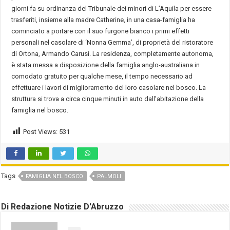
giorni fa su ordinanza del Tribunale dei minori di L’Aquila per essere
trasferiti, insieme alla madre Catherine, in una casa-famiglia ha
cominciato a portare con il suo furgone bianco i primi effetti
personali nel casolare di ‘Nonna Gemma’, di proprietà del ristoratore
di Ortona, Armando Carusi. La residenza, completamente autonoma,
è stata messa a disposizione della famiglia anglo-australiana in
comodato gratuito per qualche mese, il tempo necessario ad
effettuare i lavori di miglioramento del loro casolare nel bosco. La
struttura si trova a circa cinque minuti in auto dall’abitazione della
famiglia nel bosco.
Post Views:
531
Tags
FAMIGLIA NEL BOSCO
PALMOLI
Di Redazione Notizie D'Abruzzo