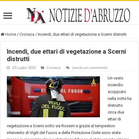
Home
/
Cronaca
/
Incendi, due ettari di vegetazione a Scerni distrutti
Incendi, due ettari di vegetazione a Scerni
distrutti
23 Luglio 2022
Cronaca
Lascia un commento
Un vasto
incendio
scoppiato
nella notte ha
distrutto
circa due
ettari di
vegetazione a Scerni sotto via Rossini e grazie al tempestivo
intervento di Vigili del Fuoco e della Protezione Civile sono state