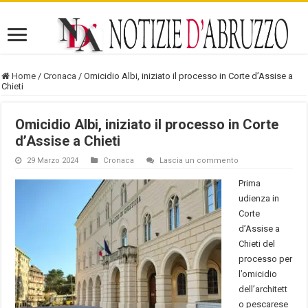
Home
/
Cronaca
/
Omicidio Albi, iniziato il processo in Corte d’Assise a
Chieti
Omicidio Albi, iniziato il processo in Corte
d’Assise a Chieti
29 Marzo 2024
Cronaca
Lascia un commento
Prima
udienza in
Corte
d’Assise a
Chieti del
processo per
l’omicidio
dell’architett
o pescarese