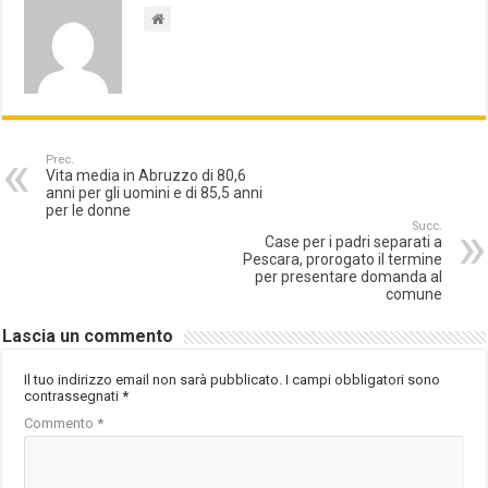
Prec.
Vita media in Abruzzo di 80,6
anni per gli uomini e di 85,5 anni
per le donne
Succ.
Case per i padri separati a
Pescara, prorogato il termine
per presentare domanda al
comune
Lascia un commento
Il tuo indirizzo email non sarà pubblicato.
I campi obbligatori sono
contrassegnati
*
Commento
*