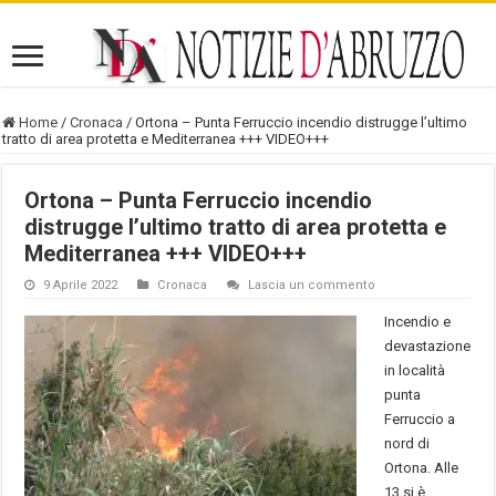
Home
/
Cronaca
/
Ortona – Punta Ferruccio incendio distrugge l’ultimo
tratto di area protetta e Mediterranea +++ VIDEO+++
Ortona – Punta Ferruccio incendio
distrugge l’ultimo tratto di area protetta e
Mediterranea +++ VIDEO+++
9 Aprile 2022
Cronaca
Lascia un commento
Incendio e
devastazione
in località
punta
Ferruccio a
nord di
Ortona. Alle
13 si è