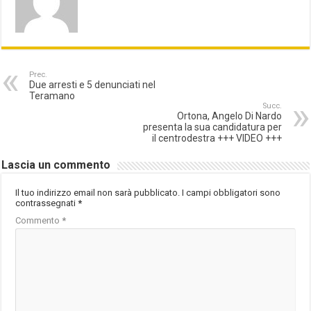
Prec.
Due arresti e 5 denunciati nel
Teramano
Succ.
Ortona, Angelo Di Nardo
presenta la sua candidatura per
il centrodestra +++ VIDEO +++
Lascia un commento
Il tuo indirizzo email non sarà pubblicato.
I campi obbligatori sono
contrassegnati
*
Commento
*