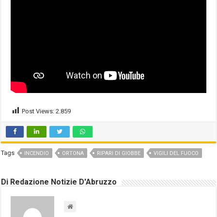
Post Views:
2.859
Tags
INCENDIO
ORTONA
RIPARI DI GIOBBE
VIGILI DEL FUOCO
Di Redazione Notizie D'Abruzzo