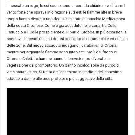
innescato un rogo, le cui cause sono ancora da chiarire e verificare. Il
vento forte che spirava in direzione sud est, le fiamme alte in breve
tempo hanno divorato uno degli ultimi tratti di macchia Mediterranea
della costa Ortonese. Come è già accaduto nella zona, tra Colle
Ferruccio e il Colle prospiciente di Ripari di Giobbe, in più occasioni si
sono avuti incendi risultati dolosi per l’appeal commerciale ed edilizio
delle zone. Sul nuovo accaduto indagano i carabinieri di Ortona,
mentre per arginare le fiamme sono interventi i vigili del fuoco di
Ortona e Chieti. Le fiamme hanno in breve tempo divorato la
vegetazione del promontorio. Un danno incalcolabile da punto di
vista naturalistico. Si tratta dell’ennesimo incendio e dell’ennesimo
attacco a danno alle aree protette e più suggestive della città.