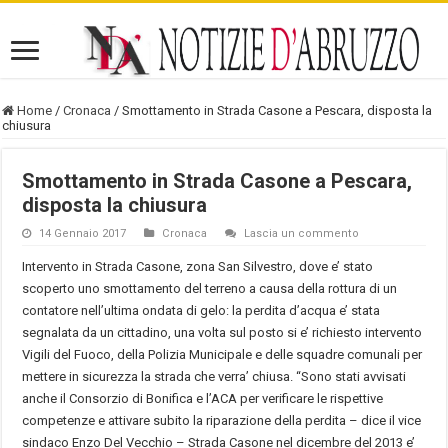
Home
/
Cronaca
/
Smottamento in Strada Casone a Pescara, disposta la
chiusura
Smottamento in Strada Casone a Pescara,
disposta la chiusura
14 Gennaio 2017
Cronaca
Lascia un commento
Intervento in Strada Casone, zona San Silvestro, dove e’ stato
scoperto uno smottamento del terreno a causa della rottura di un
contatore nell’ultima ondata di gelo: la perdita d’acqua e’ stata
segnalata da un cittadino, una volta sul posto si e’ richiesto intervento
Vigili del Fuoco, della Polizia Municipale e delle squadre comunali per
mettere in sicurezza la strada che verra’ chiusa. “Sono stati avvisati
anche il Consorzio di Bonifica e l’ACA per verificare le rispettive
competenze e attivare subito la riparazione della perdita – dice il vice
sindaco Enzo Del Vecchio – Strada Casone nel dicembre del 2013 e’