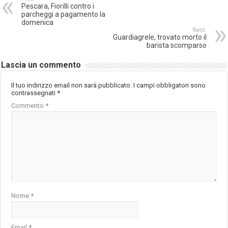
Pescara, Fiorilli contro i
parcheggi a pagamento la
domenica
Succ.
Guardiagrele, trovato morto il
barista scomparso
Lascia un commento
Il tuo indirizzo email non sarà pubblicato.
I campi obbligatori sono
contrassegnati
*
Commento
*
Nome
*
Email
*