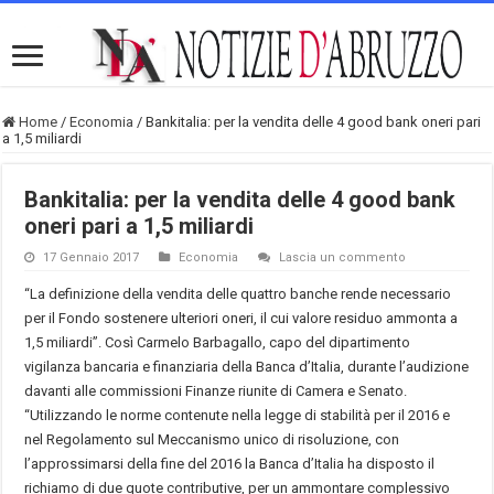
Home
/
Economia
/
Bankitalia: per la vendita delle 4 good bank oneri pari
a 1,5 miliardi
Bankitalia: per la vendita delle 4 good bank
oneri pari a 1,5 miliardi
17 Gennaio 2017
Economia
Lascia un commento
“La definizione della vendita delle quattro banche rende necessario
per il Fondo sostenere ulteriori oneri, il cui valore residuo ammonta a
1,5 miliardi”. Così Carmelo Barbagallo, capo del dipartimento
vigilanza bancaria e finanziaria della Banca d’Italia, durante l’audizione
davanti alle commissioni Finanze riunite di Camera e Senato.
“Utilizzando le norme contenute nella legge di stabilità per il 2016 e
nel Regolamento sul Meccanismo unico di risoluzione, con
l’approssimarsi della fine del 2016 la Banca d’Italia ha disposto il
richiamo di due quote contributive, per un ammontare complessivo