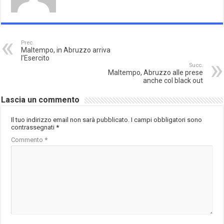
Prec.
Maltempo, in Abruzzo arriva
l’Esercito
Succ.
Maltempo, Abruzzo alle prese
anche col black out
Lascia un commento
Il tuo indirizzo email non sarà pubblicato.
I campi obbligatori sono
contrassegnati
*
Commento
*