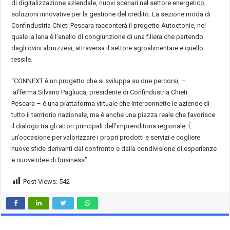
di digitalizzazione aziendale, nuovi scenari nel settore energetico,
soluzioni innovative per la gestione del credito. La sezione moda di
Confindustria Chieti Pescara racconterà il progetto Autoctonie, nel
quale la lana è l’anello di congiunzione di una filiera che partendo
dagli ovini abruzzesi, attraversa il settore agroalimentare e quello
tessile.
“CONNEXT è un progetto che si sviluppa su due percorsi, –
afferma Silvano Pagliuca, presidente di Confindustria Chieti
Pescara – è una piattaforma virtuale che interconnette le aziende di
tutto il territorio nazionale, ma è anche una piazza reale che favorisce
il dialogo tra gli attori principali dell’imprenditoria regionale. È
un’occasione per valorizzare i propri prodotti e servizi e cogliere
nuove sfide derivanti dal confronto e dalla condivisione di esperienze
e nuove idee di business”.
Post Views:
542