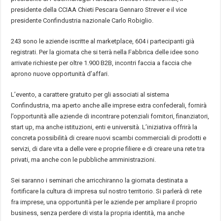
presidente della CCIAA Chieti Pescara Gennaro Strever e il vice
presidente Confindustria nazionale Carlo Robiglio.
243 sono le aziende iscritte al marketplace, 604 i partecipanti già
registrati. Per la giornata che si terrà nella Fabbrica delle idee sono
arrivate richieste per oltre 1.900 B2B, incontri faccia a faccia che
aprono nuove opportunità d’affari.
L’evento, a carattere gratuito per gli associati al sistema
Confindustria, ma aperto anche alle imprese extra confederali, fornirà
l’opportunità alle aziende di incontrare potenziali fornitori, finanziatori,
start up, ma anche istituzioni, enti e università. L’iniziativa offrirà la
concreta possibilità di creare nuovi scambi commerciali di prodotti e
servizi, di dare vita a delle vere e proprie filiere e di creare una rete tra
privati, ma anche con le pubbliche amministrazioni.
Sei saranno i seminari che arricchiranno la giornata destinata a
fortificare la cultura di impresa sul nostro territorio. Si parlerà di rete
fra imprese, una opportunità per le aziende per ampliare il proprio
business, senza perdere di vista la propria identità, ma anche