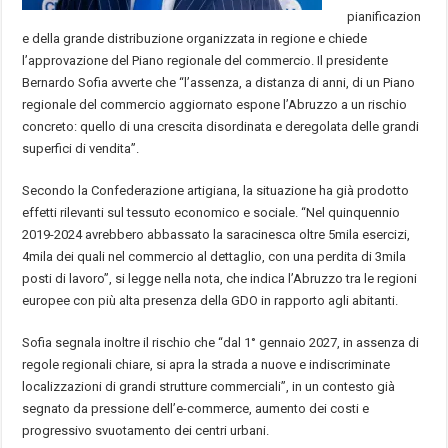
pianificazion
e della grande distribuzione organizzata in regione e chiede
l’approvazione del Piano regionale del commercio. Il presidente
Bernardo Sofia avverte che “l’assenza, a distanza di anni, di un Piano
regionale del commercio aggiornato espone l’Abruzzo a un rischio
concreto: quello di una crescita disordinata e deregolata delle grandi
superfici di vendita”.
Secondo la Confederazione artigiana, la situazione ha già prodotto
effetti rilevanti sul tessuto economico e sociale. “Nel quinquennio
2019-2024 avrebbero abbassato la saracinesca oltre 5mila esercizi,
4mila dei quali nel commercio al dettaglio, con una perdita di 3mila
posti di lavoro”, si legge nella nota, che indica l’Abruzzo tra le regioni
europee con più alta presenza della GDO in rapporto agli abitanti.
Sofia segnala inoltre il rischio che “dal 1° gennaio 2027, in assenza di
regole regionali chiare, si apra la strada a nuove e indiscriminate
localizzazioni di grandi strutture commerciali”, in un contesto già
segnato da pressione dell’e-commerce, aumento dei costi e
progressivo svuotamento dei centri urbani.