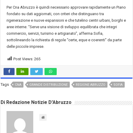
Per Cna Abruzzo è quindi necessario approvare rapidamente un Piano
fondato su dati aggiornati, con criteri che distinguano tra
rigenerazione e nuove espansioni e che tutelino centri urbani, borghi e
aree interne. “Serve una visione di sviluppo equilibrata che integri
commercio, servizi, turismo e artigianato”, afferma Sofia,
sottolineando la richiesta di regole “certe, eque e coerenti” da parte
delle piccole imprese.
Post Views:
265
Tags
CNA
GRANDE DISTRIBUZIONE
REGIONE ABRUZZO
SOFIA
Di Redazione Notizie D'Abruzzo