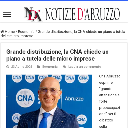
Home
/
Economia
/
Grande distribuzione, la CNA chiede un piano a tutela
delle micro imprese
Grande distribuzione, la CNA chiede un
piano a tutela delle micro imprese
23 Aprile 2026
Economia
Lascia un commento
Cna Abruzzo
esprime
“grande
attenzione e
forte
preoccupazi
one” per il
dibattito
sulla