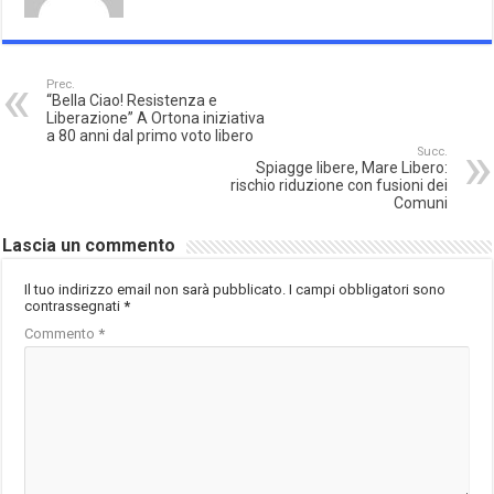
Prec.
“Bella Ciao! Resistenza e
Liberazione” A Ortona iniziativa
a 80 anni dal primo voto libero
Succ.
Spiagge libere, Mare Libero:
rischio riduzione con fusioni dei
Comuni
Lascia un commento
Il tuo indirizzo email non sarà pubblicato.
I campi obbligatori sono
contrassegnati
*
Commento
*