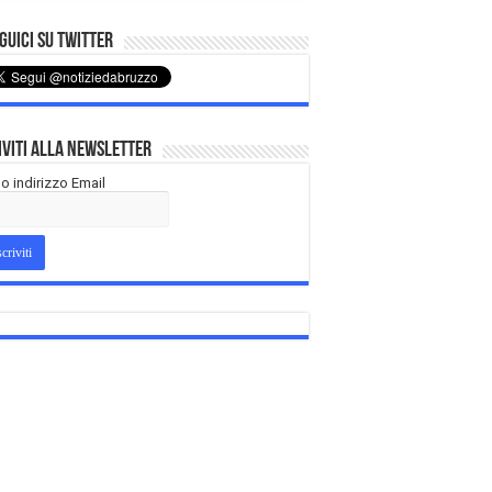
uici su Twitter
iviti alla Newsletter
tuo indirizzo Email