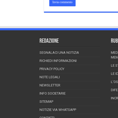
REDAZIONE
RUB
SEGNALACI UNA NOTIZIA
MED
MEM
RICHIEDI INFORMAZIONI
LE S
PRIVACY POLICY
LE I
NOTE LEGALI
L’O
NEWSLETTER
DIF
INFO SOCIETARIE
INC
SITEMAP
NOTIZIE VIA WHATSAPP
CONTATTI