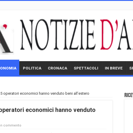
CONOMIA
POLITICA
CRONACA
SPETTACOLI
IN BREVE
S
025 operatori economici hanno venduto beni all’estero
Rice
5 operatori economici hanno venduto
 un commento