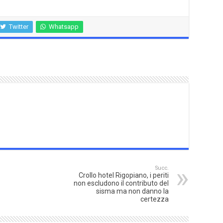
Twitter
Whatsapp
Succ.
Crollo hotel Rigopiano, i periti
non escludono il contributo del
sisma ma non danno la
certezza