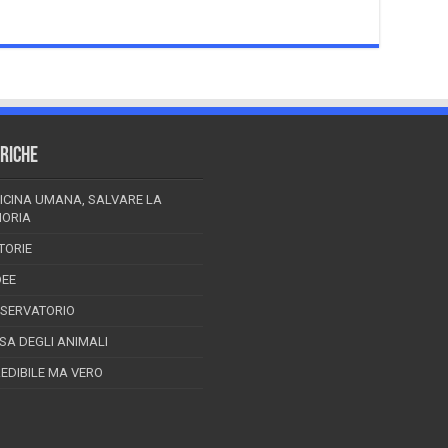
RICHE
ICINA UMANA, SALVARE LA
ORIA
TORIE
DEE
SSERVATORIO
ESA DEGLI ANIMALI
REDIBILE MA VERO