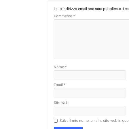
Il tuo indirizzo email non sarà pubblicato.
I c
Commento
*
Nome
*
Email
*
Sito web
Salva il mio nome, email e sito web in q