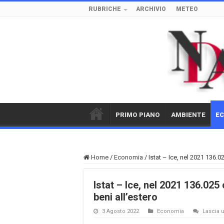
RUBRICHE
ARCHIVIO
METEO
PRIMO PIANO
AMBIENTE
E
Home
/
Economia
/
Istat – Ice, nel 2021 136.
Istat – Ice, nel 2021 136.02
beni all’estero
3 Agosto 2022
Economia
Lascia