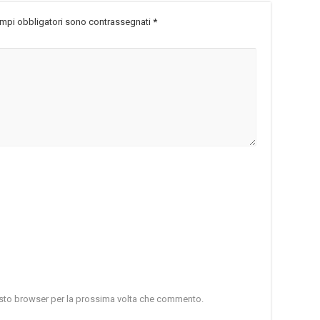
ampi obbligatori sono contrassegnati
*
uesto browser per la prossima volta che commento.