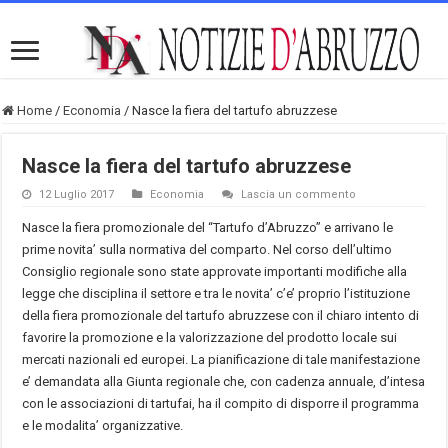
Home
/
Economia
/
Nasce la fiera del tartufo abruzzese
Nasce la fiera del tartufo abruzzese
12 Luglio 2017
Economia
Lascia un commento
Nasce la fiera promozionale del “Tartufo d’Abruzzo” e arrivano le
prime novita’ sulla normativa del comparto. Nel corso dell’ultimo
Consiglio regionale sono state approvate importanti modifiche alla
legge che disciplina il settore e tra le novita’ c’e’ proprio l’istituzione
della fiera promozionale del tartufo abruzzese con il chiaro intento di
favorire la promozione e la valorizzazione del prodotto locale sui
mercati nazionali ed europei. La pianificazione di tale manifestazione
e’ demandata alla Giunta regionale che, con cadenza annuale, d’intesa
con le associazioni di tartufai, ha il compito di disporre il programma
e le modalita’ organizzative.