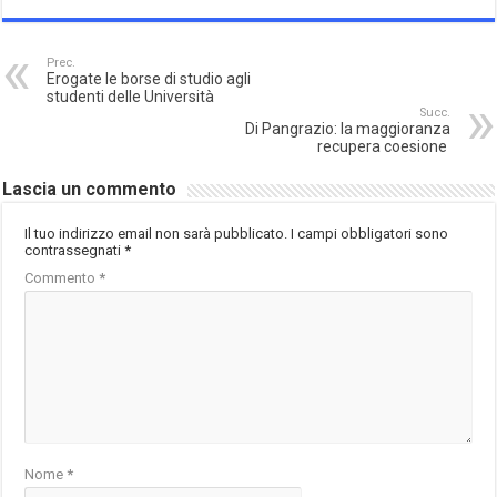
Prec.
Erogate le borse di studio agli
studenti delle Università
Succ.
Di Pangrazio: la maggioranza
recupera coesione
Lascia un commento
Il tuo indirizzo email non sarà pubblicato.
I campi obbligatori sono
contrassegnati
*
Commento
*
Nome
*