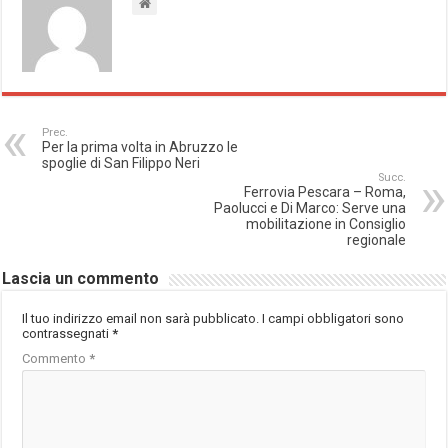
Prec.
Per la prima volta in Abruzzo le
spoglie di San Filippo Neri
Succ.
Ferrovia Pescara – Roma,
Paolucci e Di Marco: Serve una
mobilitazione in Consiglio
regionale
Lascia un commento
Il tuo indirizzo email non sarà pubblicato.
I campi obbligatori sono
contrassegnati
*
Commento
*