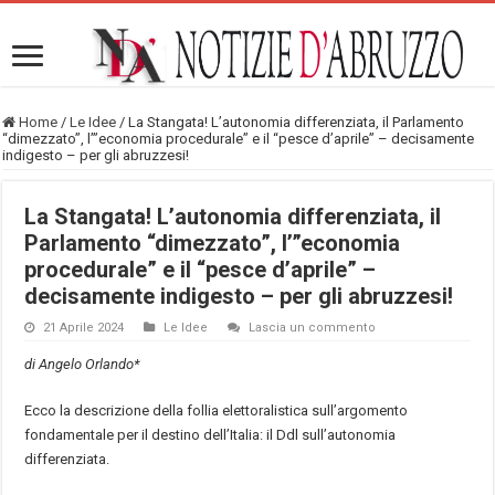
Home
/
Le Idee
/
La Stangata! L’autonomia differenziata, il Parlamento
“dimezzato”, l’”economia procedurale” e il “pesce d’aprile” – decisamente
indigesto – per gli abruzzesi!
La Stangata! L’autonomia differenziata, il
Parlamento “dimezzato”, l’”economia
procedurale” e il “pesce d’aprile” –
decisamente indigesto – per gli abruzzesi!
21 Aprile 2024
Le Idee
Lascia un commento
di Angelo Orlando*
Ecco la descrizione della follia elettoralistica sull’argomento
fondamentale per il destino dell’Italia: il Ddl sull’autonomia
differenziata.