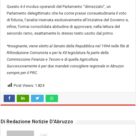
Questo
è
il modus operandi del Parlamento
“
dimezzato
”
, un
Parlamento delegittimato che ha come prassi consuetudinaria il voto
di fiducia, l’analisi riservata esclusivamente all’iniziativa del Governo e,
infine, l
’
ormai consolidata abitudine di approvare, nella lettura del
secondo ramo, esattamente lo stesso testo uscito dal primo.
*Insegnante, viene eletto al Senato della Repubblica nel 1994 nelle file di
Rifondazione Comunista e per la XII legislatura fa parte della
Commissione Finanze e Tesoro e di quella Agricoltura.
Successivamente è per due mandati consigliere regionale in Abruzzo
sempre per il PRC.
Post Views:
1.824
Di Redazione Notizie D'Abruzzo