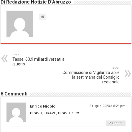
Di Redazione Notizie D'Abruzzo
Prec.
Tasse, 63,9 miliardi versati a
giugno
Succ.
Commissione di Vigilanza apre
la settimana del Consiglio
regionale
6 Commenti
Enrico Nicolo
2 Luglio 2023 a 5:24 pm
BRAVO,, BRAVO, BRAVO .!!!!!!!!
Rispondi