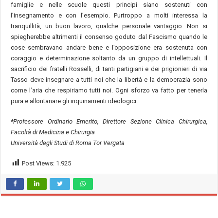
famiglie e nelle scuole questi principi siano sostenuti con
l’insegnamento e con l’esempio. Purtroppo a molti interessa la
tranquillità, un buon lavoro, qualche personale vantaggio. Non si
spiegherebbe altrimenti il consenso goduto dal Fascismo quando le
cose sembravano andare bene e l’opposizione era sostenuta con
coraggio e determinazione soltanto da un gruppo di intellettuali. Il
sacrificio dei fratelli Rosselli, di tanti partigiani e dei prigionieri di via
Tasso deve insegnare a tutti noi che la libertà e la democrazia sono
come l’aria che respiriamo tutti noi. Ogni sforzo va fatto per tenerla
pura e allontanare gli inquinamenti ideologici.
*Professore Ordinario Emerito, Direttore Sezione Clinica Chirurgica,
Facoltà di Medicina e Chirurgia
Università degli Studi di Roma Tor Vergata
Post Views:
1.925