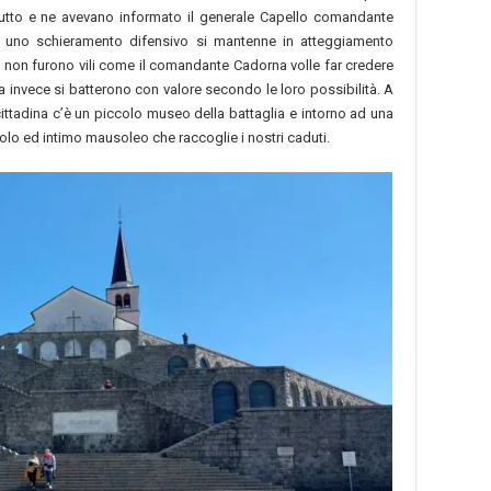
 tutto e ne avevano informato il generale Capello comandante
re uno schieramento difensivo si mantenne in atteggiamento
ni non furono vili come il comandante Cadorna volle far credere
 invece si batterono con valore secondo le loro possibilità. A
ittadina c’è un piccolo museo della battaglia e intorno ad una
colo ed intimo mausoleo che raccoglie i nostri caduti.