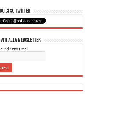
uici su Twitter
iviti alla Newsletter
tuo indirizzo Email