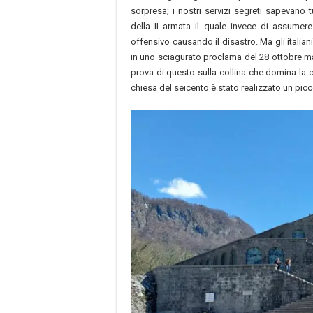
sorpresa; i nostri servizi segreti sapevano
della II armata il quale invece di assume
offensivo causando il disastro. Ma gli italia
in uno sciagurato proclama del 28 ottobre ma
prova di questo sulla collina che domina la c
chiesa del seicento è stato realizzato un pic