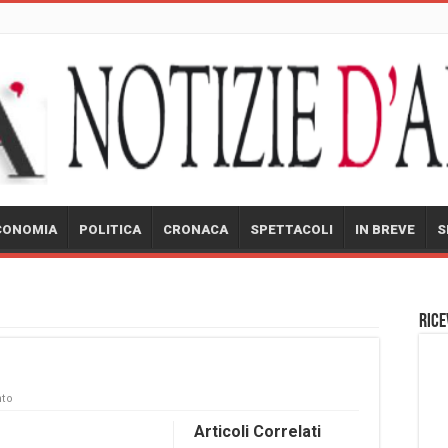
CONOMIA
POLITICA
CRONACA
SPETTACOLI
IN BREVE
S
Rice
to
Articoli Correlati