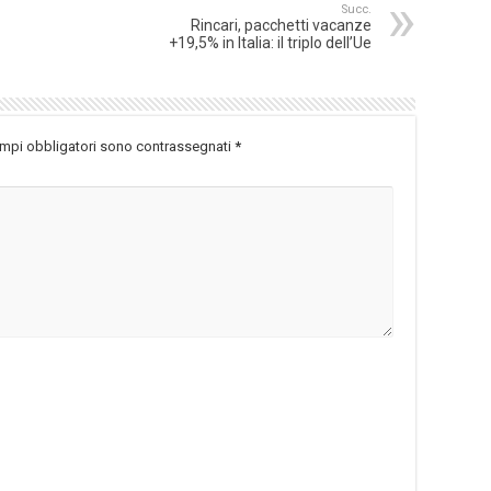
Succ.
Rincari, pacchetti vacanze
+19,5% in Italia: il triplo dell’Ue
ampi obbligatori sono contrassegnati
*