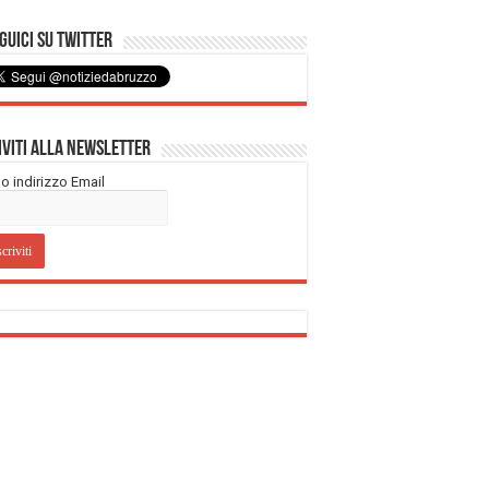
uici su Twitter
iviti alla Newsletter
tuo indirizzo Email