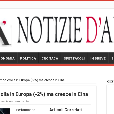
CONOMIA
POLITICA
CRONACA
SPETTACOLI
IN BREVE
S
rico crolla in Europa (-2%) ma cresce in Cina
Rice
rolla in Europa (-2%) ma cresce in Cina
Lascia un commento
Articoli Correlati
Performance