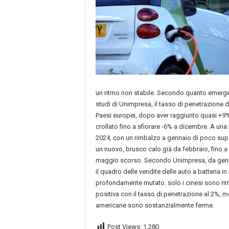
un ritmo non stabile. Secondo quanto emerge
studi di Unimpresa, il tasso di penetrazione de
Paesi europei, dopo aver raggiunto quasi +9
crollato fino a sfiorare -6% a dicembre. A una 
2024, con un rimbalzo a gennaio di poco super
un nuovo, brusco calo già da febbraio, fino a 
maggio scorso. Secondo Unimpresa, da gen
il quadro delle vendite delle auto a batteria in 
profondamente mutato: solo i cinesi sono rim
positiva con il tasso di penetrazione al 2%, m
americane sono sostanzialmente ferme.
Post Views:
1.280