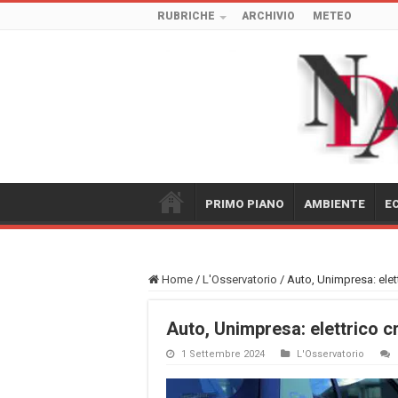
RUBRICHE
ARCHIVIO
METEO
PRIMO PIANO
AMBIENTE
E
Home
/
L'Osservatorio
/
Auto, Unimpresa: elett
Auto, Unimpresa: elettrico c
1 Settembre 2024
L'Osservatorio