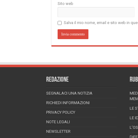
Sito web
Salva il mio nome, email e sito web in q
REDAZIONE
RUB
SEGNALACI UNA NOTIZIA
MED
MEM
RICHIEDI INFORMAZIONI
LE S
PRIVACY POLICY
LE I
NOTE LEGALI
L’O
NEWSLETTER
DIF