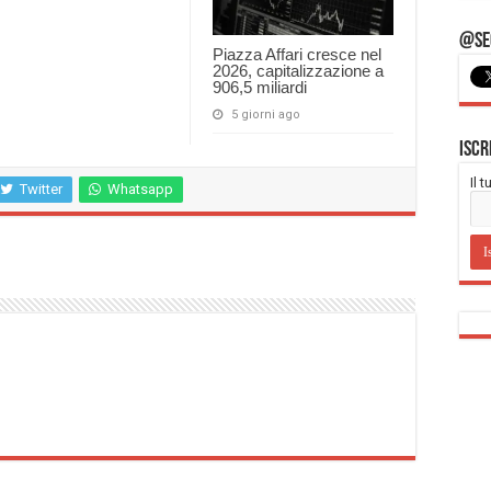
@Seg
Piazza Affari cresce nel
2026, capitalizzazione a
906,5 miliardi
5 giorni ago
Iscr
Il 
Twitter
Whatsapp