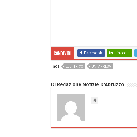
Facebook
LinkedIn
Condividi
Tags
ELETTRICO
UNIMPRESA
Di Redazione Notizie D'Abruzzo