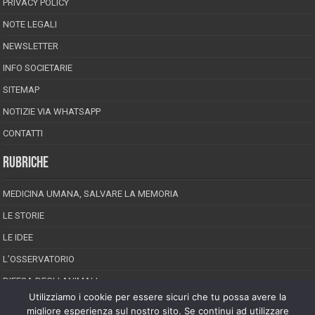
PRIVACY POLICY
NOTE LEGALI
NEWSLETTER
INFO SOCIETARIE
SITEMAP
NOTIZIE VIA WHATSAPP
CONTATTI
RUBRICHE
MEDICINA UMANA, SALVARE LA MEMORIA
LE STORIE
LE IDEE
L’OSSERVATORIO
DIFESA DEGLI ANIMALI
Utilizziamo i cookie per essere sicuri che tu possa avere la
INCREDIBILE MA VERO
migliore esperienza sul nostro sito. Se continui ad utilizzare