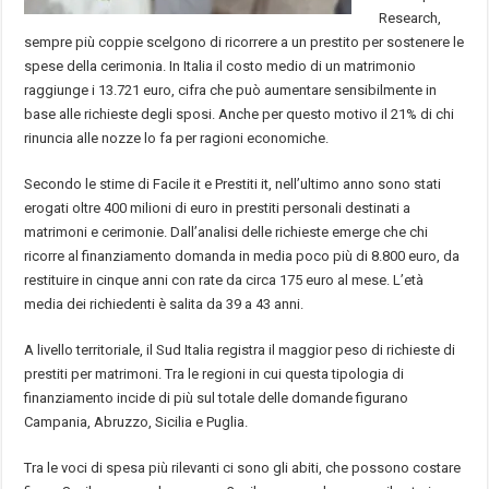
Research,
sempre più coppie scelgono di ricorrere a un prestito per sostenere le
spese della cerimonia. In Italia il costo medio di un matrimonio
raggiunge i 13.721 euro, cifra che può aumentare sensibilmente in
base alle richieste degli sposi. Anche per questo motivo il 21% di chi
rinuncia alle nozze lo fa per ragioni economiche.
Secondo le stime di Facile it e Prestiti it, nell’ultimo anno sono stati
erogati oltre 400 milioni di euro in prestiti personali destinati a
matrimoni e cerimonie. Dall’analisi delle richieste emerge che chi
ricorre al finanziamento domanda in media poco più di 8.800 euro, da
restituire in cinque anni con rate da circa 175 euro al mese. L’età
media dei richiedenti è salita da 39 a 43 anni.
A livello territoriale, il Sud Italia registra il maggior peso di richieste di
prestiti per matrimoni. Tra le regioni in cui questa tipologia di
finanziamento incide di più sul totale delle domande figurano
Campania, Abruzzo, Sicilia e Puglia.
Tra le voci di spesa più rilevanti ci sono gli abiti, che possono costare