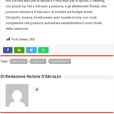
fino a 8 mila euro per la sposa e 3 mila euro per lo sposo, il catering,
con prezzi tra 150 e 250 euro a persona, e gli allestimenti floreali, che
possono arrivare a 9 mila euro. A incidere sul budget anche
fotografo, musica, bomboniere, auto nuziale e torta, con costi
complessivi che possono aumentare sensibilmente il conto finale
della cerimonia.
Post Views:
365
Tags
ABRUZZO
FACILE.IT
MATRIMONIO
Di Redazione Notizie D'Abruzzo