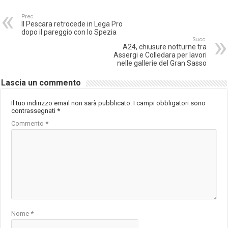
Prec.
Il Pescara retrocede in Lega Pro
dopo il pareggio con lo Spezia
Succ.
A24, chiusure notturne tra
Assergi e Colledara per lavori
nelle gallerie del Gran Sasso
Lascia un commento
Il tuo indirizzo email non sarà pubblicato.
I campi obbligatori sono
contrassegnati
*
Commento
*
Nome
*