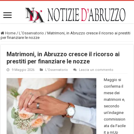
Home
/
L'Osservatorio
/
Matrimoni, in Abruzzo cresce il ricorso ai prestiti
per finanziare le nozze
Matrimoni, in Abruzzo cresce il ricorso ai
prestiti per finanziare le nozze
9 Maggio 2026
L'Osservatorio
Lascia un commento
Maggio si
conferma il
mese dei
matrimoni e,
secondo
un’indagine
commission
ata da Facile
it a mUp