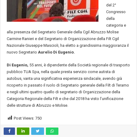
del 2°
Congresso
della
categoria e
alla presenza del Segretario Generale della Cgil Abruzzo Molise
Carmine Ranieri e del Segretario di Organizzazione della Filt Cgil
Nazionale Giuseppe Mascioli, ha eletto a grandissima maggioranza il
nuovo Segretario
Aurelio Di Eugenio.
Di Eugenio,
55 anni, è dipendente della Società regionale di trasporto
pubblico TUA Spa, nella quale presta servizio come autista di
autobus, vanta una significativa esperienza sindacale, avendo già
ricoperto in passato il ruolo di Segretario generale della Filt di Teramo
e negli ultimi quattro quello di segretario di Organizzazione della
Categoria Regionale della Filt e che dal 2018 ha visto l’unificazione
delle strutture di Abruzzo e Molise.
Post Views:
750