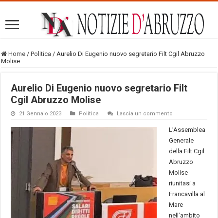
Home
/
Politica
/
Aurelio Di Eugenio nuovo segretario Filt Cgil Abruzzo
Molise
Aurelio Di Eugenio nuovo segretario Filt
Cgil Abruzzo Molise
21 Gennaio 2023
Politica
Lascia un commento
L’Assemblea
Generale
della Filt Cgil
Abruzzo
Molise
riunitasi a
Francavilla al
Mare
nell’ambito