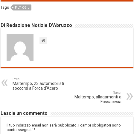
Tags
FILT CGIL
Di Redazione Notizie D'Abruzzo
Prec.
Maltempo, 23 automobilisti
soccorsi a Forca d’Acero
Succ.
Maltempo, allagamenti a
Fossacesia
Lascia un commento
Il tuo indirizzo email non sarà pubblicato.
I campi obbligatori sono
contrassegnati
*